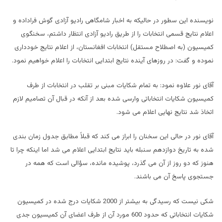
نویسنده این سطور در حالیکه به اخبار شامگاهی رادیو آزادی گوش فراداده و
اعلام نتایج قسمی انتخابات را از طریق رادیو آزادی انتظار داشتم، سخنگوی
کمیسیون (به اصطلاح مستقل) انتخابات افغانستان، از اعلام نتایج خودداری
نموده و گفت: در روزهای آینده نتایج ابتدایی انتخابات را اعلام خواهیم نمود.
آقای نور علاوه نمود: به تمام شکایات مبنی بر تقلب در انتخابات از طرف
کمیسیون شکایات انتخاباتی وارسی شده بعد از آنکه در قبال آن تصامیم لازم
اتخاذ شد نتایج نهایی اعلام می شود.
آقای نور در حالی این سخنان را ابراز می کند که قبلاً مطابق جدول زمان بندی
شده به تاریخ دوازدهم سنبله باید نتایج ابتدایی اعلام می شد اما اینکه چرا تا
هنوز که دو روز از آن می گذرد، پوشیده مانده، سؤالی است که همه در
جستجوی پاسخ آن می باشند.
شکی نیست که رسیدگی به بیشتر از 2000 شکایات درج شده در کمیسیون
شکایات انتخاباتی که حدود 600 مورد آن از طرف اعضای آن کمیسیون جدی