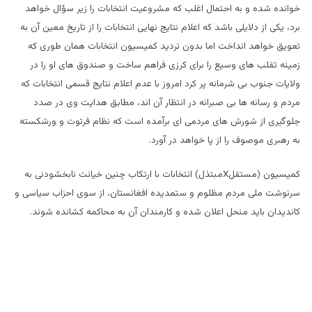
خوانده شده و به احتمال اغلب که مشروعیت انتخابات را زیر سؤال خواهد
برد، یکی از دلایلی باشد که اعلام نتایج نهایی انتخابات را از تاریخ معین آن به
تعویق خواهد انداخت اما بدون تردید کمیسیون انتخابات همان طوری که
زمینه تقلب های وسیع را برای کرزی فراهم ساخت و صندوق های او را در
ولایات جنوب بی شرمانه پر کرد امروز با عدم اعلام نتایج قسمی انتخابات که
مردم و رسانه ها بی صبرانه در انتظار آن اند، مطابق هدایت وی در صدد
جلوگیری از شورش های مردمی ای برآمده است که نظام فرتوت و ورشکسته
به رهبری موصوف را از پا خواهد در آورد.
کمیسیون (مستقلXمبتذل) انتخابات با ارتکاب چنین خیانت نابخشودنی به
سرنوشت ملی مردم مظلوم و ستمدیده افغانستان، از سوی احزاب سیاسی و
کاندیدان باید منحل اعلان شده و کارمندان آن به محاکمه کشانده شوند.