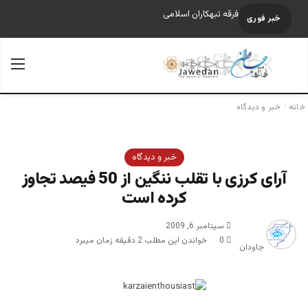
فرقه تبهکاران اسلامی
خبر فوری
جستجو برای
منو
خانه
/
خبر و دیدگاه
خبر و دیدگاه
آرای کرزی با تقلب ننگین از 50 فیصد تجاوز
کرده است
سپتامبر 6, 2009
0
خواندن این مطلب 2 دقیقه زمان میبرد
جاودان