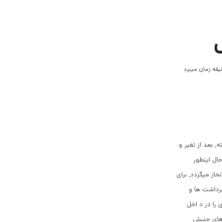
 بعد از تغیر و
ال اینطور
از میگردد, برای
برداشت ها و
را در د اخل
 های جنبش