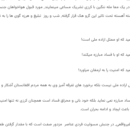
 در یک معا مله ننگین با کرزی تشریک مساعی مینمایند, مورد قبول هواخواهان ج
ته آهسته تحت تاثیر این گرو هک قرار گرفته, شب و روز تبلیغ و هرزه گوی ها را به ن
ید که او ممثل اراده ملی است!
د که او با فساد مبارزه میکند!
د که امنیت را به ارمغان میاورد!
ل اراده ملی نیست بلکه برخورد های تفرقه آمیز وی به همه مردم افغانستان آشکار و
ساد مبارزه نمی نماید بلکه خود بانی و محراق فساد است همچنان کرزی نه تنها امنیت
باعث ایجاد و ادامه بحران است.
غیرواقعی, در جنبش مسولیت فردی عناصر مزدور صفت است که با مقدار گرفتن طعمه