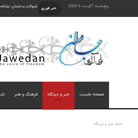
پنج‌شنبه, آگوست 6 2026
تحولات بدخشان؛ نشانه‌ه
خبر فوری
صفحه نخست
خبر و دیدگاه
فرهنگ و هنر
اند
خانه
/
خبر و دیدگاه