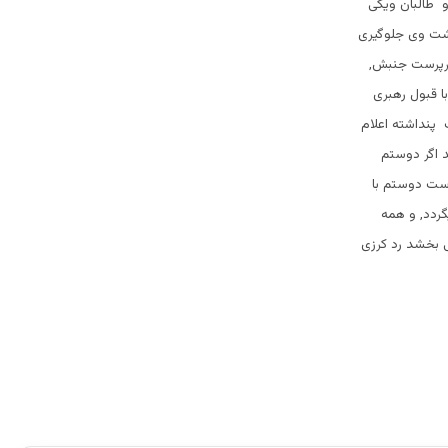
و طالبان ویکی
گشت وی جلوگیری
 سرپرست جنبش,
 قبول رهبری
 پنداشته اعلام
د اگر دوستم
است دوستم با
ردد, و همه
ی بخشد رد کرزی