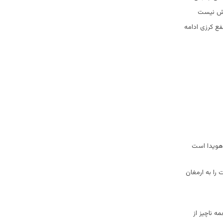
نبش نیست
فع کرزی ادامه
 هویدا است
 را به ارمغان
 ناچیز از