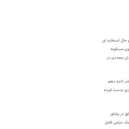
حال استخاره ای
 وی مسکونه
دان مجددی در
در اداره دهم
رزی بدست اورده
ق در پشاور
مک حرامی کامل