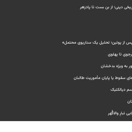
ریخی دینی؛ از بن بست تا پادزهر
پس از پوتین؛ تحلیل یک سناریوی محتمل»
 رجوی تا پهلوی
ر به ویژه بدخشان
ای سقوط یا پایان مأموریت طالبان
یسم دیالکتیک
ان
 تبارِ والاگُهر