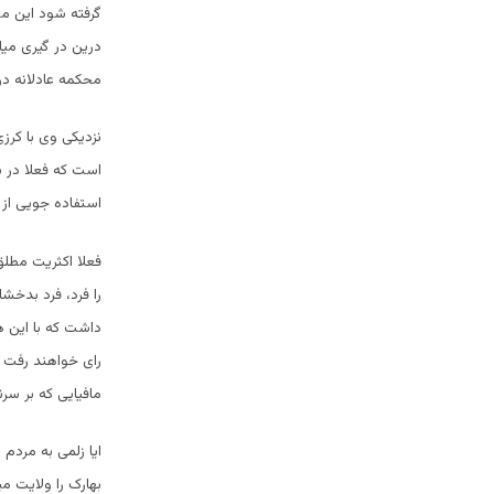
گرفته شود این م
درین در گیری میا
محکمه عادلانه د
نزدیکی وی با کرز
است که فعلا در 
استفاده جویی از 
فعلا اکثریت مطل
را فرد، فرد بدخش
داشت که با این ه
رای خواهند رفت 
مافیایی که بر سر
بهارک را ولایت 