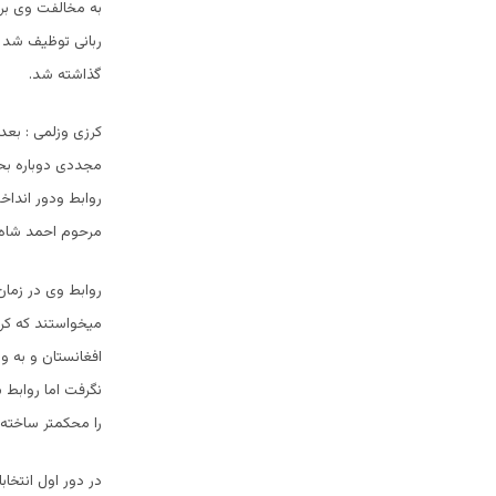
ربانی توظیف شد
گذاشته شد.
کرزی وزلمی : بع
مجددی دوباره بحی
روابط ودور انداخ
مرحوم احمد شاه 
روابط وی در زمان
میخواستند که کرزی
افغانستان و به و
نگرفت اما روابط 
را محکمتر ساخته
در دور اول انتخا