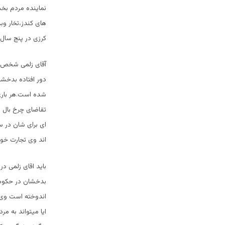
نماینده مردم بخ
های کندز،تخار و
کرزی در پنج سال 
آقای زلمی شخص مو
شده است.هر باری 
تقاضای چرخ بال 
ای برای شان در 
اند وی تجارت خو
باید اقای زلمی د
بدخشان در حکومت
اندوخته است وی ج
ایا میتواند به م