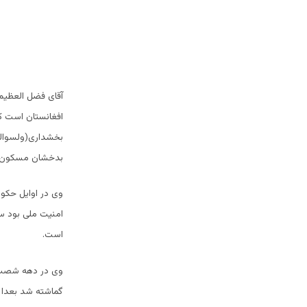
آقای فضل العظیم
افغانستان است که
بخشداری(ولسوالی
بدخشان مسکون 
وی در اوایل حکوم
امنیت ملی بود س
است.
وی در دهه شصت 
گماشته شد بعدا 