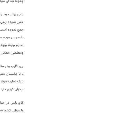
چگونه زندگی میکر
زلمی برادر خود ر
مقرر نموده زلمی 
جمع نموده است 
بخصوص مردم بخشدا
تعلیم وتربه وبهد
ومعلمین معاش ندا
با تا جکستان مقر
بزرگ تجارت مواد 
برادران کرزی دار
ولسوالی کشم میا