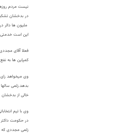
در بدخشان تشکیل
ملیون ها دالر د
این است خدمتی ک
فعلا آقای مجددی
کمپاین ها به نفع
وی میخواهد رای م
بدهد.زلمی سالها
خالی از بدخشان ب
وی با تیم انتخاب
در حکومت داکتر ع
زلمی مجددی که ر