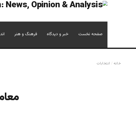
صفحه نخست
خبر و دیدگاه
فرهنگ و هنر
اند
خانه
/
انتخابات
معامل