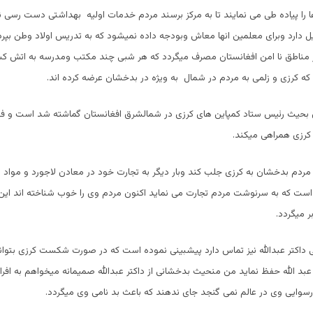
 دارد وبرای معلمین انها معاش وبودجه داده نمیشود که به تدریس اولاد وطن بپ
ر مناطق نا امن افغانستان مصرف میگردد که هر شبی چند مکتب ومدرسه به اتش 
ه کرزی و زلمی به مردم در شمال به ویژه در بدخشان عرضه کرده اند.
 بحیث رئیس ستاد کمپاین های کرزی در شمالشرق افغانستان گماشته شد است و فهی
 کرزی همراهی میکند.
ردم بدخشان به کرزی جلب کند وبار دیگر به تجارت خود در معادن لاجورد و مواد 
 است که به سرنوشت مردم تجارت می نماید اکنون مردم وی را خوب شناخته اند ای
ر میگردد.
اتی داکتر عبدالله نیز تماس دارد پیشبینی نموده است که در صورت شکست کرزی بتوا
بد الله حفظ نماید من منحیث بدخشانی از داکتر عبدالله صمیمانه میخواهم به افراد
سوایی وی در عالم نمی گنجد جای ندهند که باعث بد نامی وی میگردد.