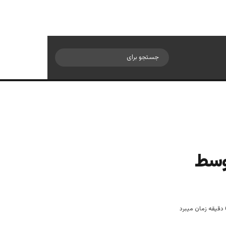
سایدبار
جستجو
برای
توسط