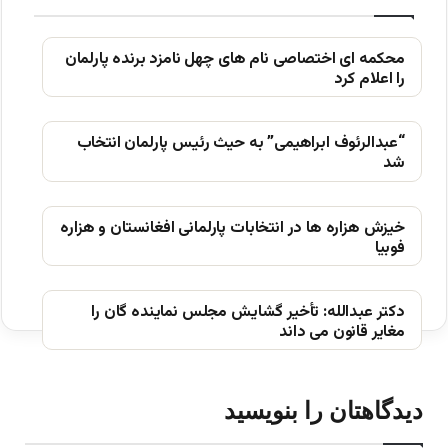
محکمه ای اختصاصی نام های چهل نامزد برنده پارلمان
را اعلام کرد
“عبدالرئوف ابراهیمی” به حیث رئیس پارلمان انتخاب
شد
خیزش ھزاره ھا در انتخابات پارلمانی افغانستان و ھزاره
فوبیا
دکتر عبدالله: تأخیر گشایش مجلس نماینده گان را
مغایر قانون می داند
دیدگاهتان را بنویسید