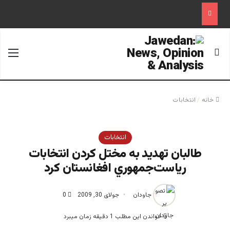
جستجو برای
منو
خانه
/
انتخابات
انتخابات
طالبان تهديد به مختل كردن انتخابات
رياست‌جمهوري افغانستان كرد
جاودان
جولای 30, 2009
0
خواندن این مطلب 1 دقیقه زمان میبرد