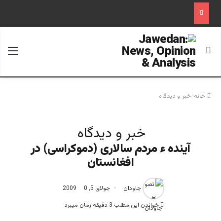
جستجو برای
منو
خانه
/
خبر و دیدگاه
خبر و دیدگاه
آینده ء مردم سالاری (دموکراسی) در
افغانستان
جاودان
جولای 5, 2009
0
خواندن این مطلب 3 دقیقه زمان میبرد