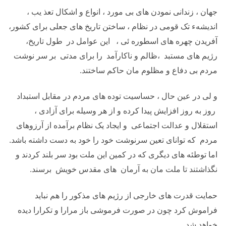
جهان ، زندانی نمودن های بی مورد ، انواع و اشکال تعذ یب ،
اندیشهء تک قومی در نظام ، ساختن تاریخ های جعلی برای کشور،
آفریدن چهره های اسطوره ئی ، این عوامل در طول تاریخ،
رژیم های مستبد ،ظالم و ناکارآمد را برای مدتی بر سر نوشت
مردم بی دفاع و مظلوم مان حاکم ساختند.
و لی در عین حال ، حساسیت توده های مردم در مقابل استبداد
روز به روز افزایش پیدا کرده و از هر وسیله برای آزادی ،
استقلال و عدالت اجتماعی و ایجاد یک نظام برآمده از آرزوهای
مردم که توانای تعین سرنوشت خود را خود به دست داشته باشد.
اما توطئه های دیگری که در کمین این ملت بود سر بلند کردند و
نگذاشتند تا ملت مان به آرمان های مقدس خویش برسند.
حمایت قدرت های خارجی از رژیم های مذکور را هم نباید
فراموش کرد چون در صورت فرموشی باز مرارا و تکرارا دیده
خواهد شد.