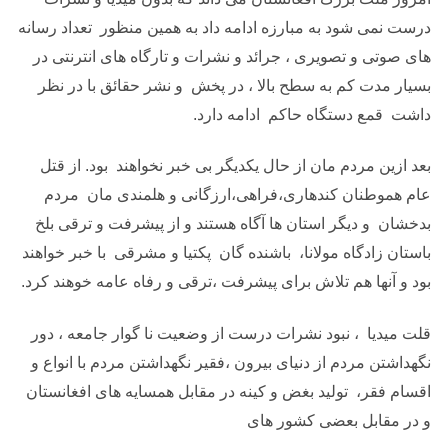
درست نمی شود به مبارزه ادامه داد به همین منظور تعداد رسانه
های صوتی و تصویری ، جرائد و نشرات و تارگاه های انترنتی در
بسیار مدت کم به سطح بالا ، در پخش و نشر حقائق با در نظر
داشت قمع دستگاه حاکم ادامه دارد.
بعد ازین مردم مان از حال یکدیگر بی خبر نخواهند بود. از قتل
عام هموطنان کندهاری،فراهی،ارزگانی و هلمندی مان مردم
بدخشان و دیگر استان ها آگاه هستند و از پیشرفت و ترقی بلخ
باستان زادگاه مولانا، باشنده گان پکتیا و مشرقی با خبر خواهند
بود و آنها هم تلاش برای پیشرفت ،ترقی و رفاه عامه خوهند کرد.
قلت میدیا ، نبود نشرات درست از وضعیت نا گوار جامعه ، دور
نگهداشتن مردم از دنیای بیرون ،فقیر نگهداشتن مردم با انواع و
اقسام فقر، تولید بغض و کینه در مقابل همسایه های افغانستان
و در مقابل بعضی کشور های