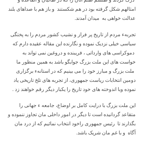
امثالهم شکل گرفته بود در هم شکستند و باز هم با صداهای بلند
عدالت خواهی به میدان آمدند.
تجربهء مردم از تاریخ پر فراز و نشیب کشور مردم را به پختگی
سیاسی خیلی نزدیک نموده و نگارنده این مقاله عقیده دارم که
دموکراسی های وارداتی ، فریبنده و دروغین نمی تواند به
خواست های این ملت بزرگ جوابگو باشد به همین منظور ما
ملت بزرگ و مبارز خود را می بینیم که در استانهء برگزاری
دومین انتخابات ریاست جمهوری، از تجربه های تلخ تاریخی یاد
نموده وبا اندوخته های خود تاریخ را یکبار دیگر رقم خواهند زد .
این ملت بزرگ با درایت کامل بر اوضاع، جامعه ء جهانی را
متقاعد گردانیده است تا دیگر در امور داخلی مان تجاوز ننموده و
بگذارند تا رئیس جمهوری راخود انتخاب نمائیم که از درد مان
آگاه و با غم مان شریک باشد.