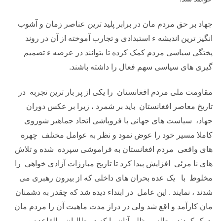
جهاد بر حق مردم مان در برابر پلید ترین عناصر زمان و آشوب
انگیز ترین اندیشه ء استبدادی و تجارب آموخته از آن در روند
پختگی سیاسی مردم کمک کرده تا بتوانند در عرصه ء تصمیم
گیری های سیاسی سهم فعال را داشته باشند.
مقاومت ملی مردم افغانستان را یکی از پر بار ترین تجربه در
تاریخ معاصر افغانستان باید بر شمرد ، زیرا بر عکس دوران
جهاد، سیاست های جهانی با فروپاشی اتحاد جماهیر شوروی
کاملا مسیر خود را عوض نمود و نظر به عوامل مختلف چهره
های واقعی مردم افغانستان به فراموشی سپرده شده و تلاش
های نا مرئی افزایش پیدا کرد تا تاریخ مبارزات آزادی خواهی را
مخلوط با یک عده بحران های داخلی که از بیرون رهبری می
شدند ، نمایند . این عامل در ابتداء دیده شد که چقدر به دشمنان
مان کارآمد و اقع شد ولی در دراز مدت ماهیت آن را مردم مان
درک کردند و طلسم ظلم آنان را که در طالبان و القاعده و