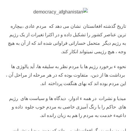
تاریخ گذشته افغانستان نشان می دهد که مردم عادی ،بیچاره
ترین عناصر کشور را تشکیل داده و در اکثرا تغیرات از یک رژیم
به رژیم دیگر متحمل خساراتی فراوانی شده اند که از آن به هیچ
وجه ، هیچ رژیمی نمیتواند انکار کند.
نحوه ء برخورد رژیم ها با مردم نظر به سلیقه ها، آید یالوژی ها
برداشت ها از دین، متفاوت بوده که در هر مرحله از مراحل آن ،
این مردم بوده اند که بهای هنگفت پرداخته اند.
میدیا و نشرات در همه ء ادوار، دیدگاه ها و سیاست های رژیم
های حاکم را با رنگ آمیزی خاصی به مردم خوب جلوه داده و
داعیهء خدمت به مردم را هم به زبان رانده اند.
امروز ملت بزرگ افغانستان می داند که بدون میدیا و نشرات