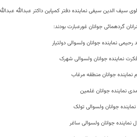
نان گردهمائی جوانان غورعبارت بودند: