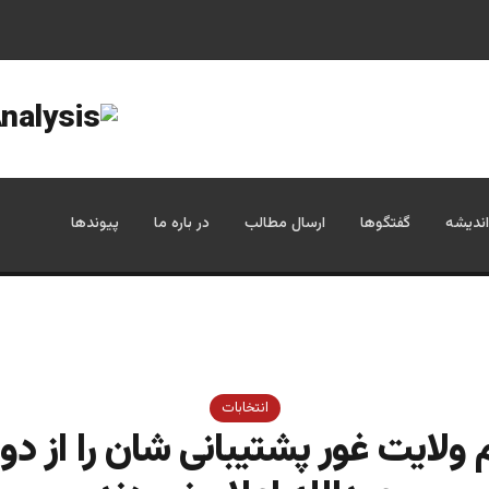
اندیشه
گفتگوها
ارسال مطالب
در باره ما
پیوندها
انتخابات
 ولایت غور پشتیبانی شان را از دوک