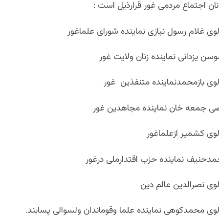
ن اجتماع مردمی غور قرارذیل است :