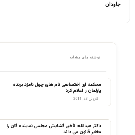
جاودان
نوشته های مشابه
محکمه ای اختصاصی نام های چهل نامزد برنده
پارلمان را اعلام کرد
ژوئن 23, 2011
دکتر عبدالله: تأخیر گشایش مجلس نماینده گان را
مغایر قانون می داند