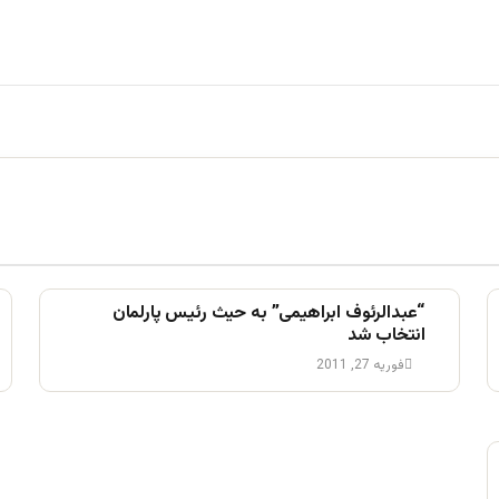
“عبدالرئوف ابراهیمی” به حیث رئیس پارلمان
انتخاب شد
فوریه 27, 2011