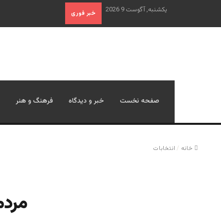
یکشنبه, آگوست 9 2026
خبر فوری
صفحه نخست
خبر و دیدگاه
فرهنگ و هنر
خانه
/
انتخابات
مردم