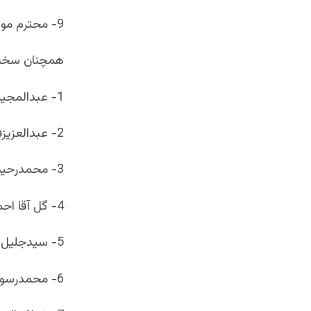
9- محترم مولوی سیف الدین سیفی نماینده دفتر کمپاین داکتر عبدالله عبدالله درغور
همچنان سخنرا
1- عبدالمجید رحیمی نماینده جوانان ولسوالی دولتیار
2- عبدالعزیزفکرت نماینده جوانان ولسوالی شهرک
3- محمدرحیم نماینده جوانان منطقه مرغاب
4- گل آقا احمدی نماینده جوانان غلمین
5- سیدجلیل نماینده جوانان ولسوالی تولک
6- محمدرسول نماینده جوانان ولسوالی ساغر