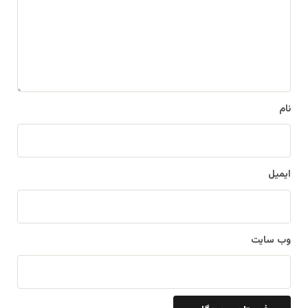
گ
ا
ه
*
نام
ایمیل
وب‌ سایت