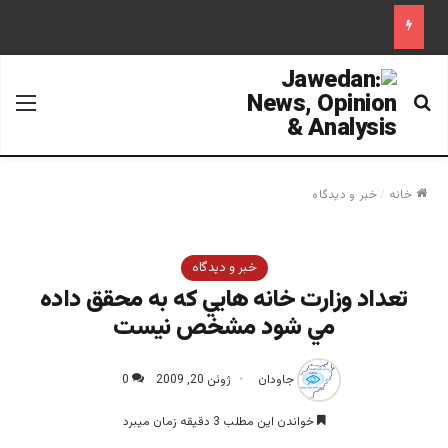
جستجو برای
منو
خانه
/
خبر و دیدگاه
خبر و دیدگاه
تعداد وزارت خانه هايي كه به محقق داده
مي شود مشخص نیست
جاودان
ژوئن 20, 2009
0
خواندن این مطلب 3 دقیقه زمان میبرد