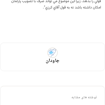
قولي را بدهد، زيرا اين موضوع مي تواند صرف با تصويب پارلمان
امكان داشته باشد نه به قول آقاي كرزي”.
جاودان
نوشته های مشابه