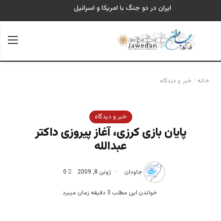
ایران در دو جنگ با امریکا و اسرائیل
جستجو برای
منو
خانه
/
خبر و دیدگاه
خبر و دیدگاه
پایان بازی کرزی، آغاز پیروزی داکتر
عبدالله
جاودان
ژوئن 8, 2009
0
خواندن این مطلب 3 دقیقه زمان میبرد