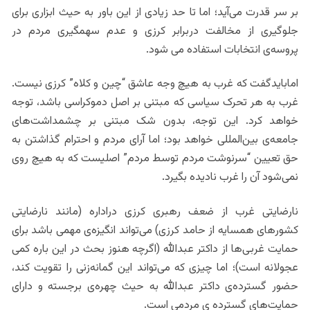
بر سر قدرت می‌آید؛ اما تا حد زیادی از این باور به حیث ابزاری برای
جلوگیری از مخالفت دربرابر کرزی و عدم سهمگیری مردم در
پروسه‌ی انتخابات استفاده می شود.
امابایدگفت که غرب به هیچ وجه عاشق “چین و کلاه” کرزی نیست.
غرب به هر تحرک سیاسی که مبتنی بر اصل دموکراسی باشد، توجه
خواهد کرد. این توجه، بدون شک مبتنی بر چشمداشت‌های
جامعه‌ی بین‌المللی خواهد بود؛ اما آرای مردم و احترام گذاشتن به
حق تعیین “سرنوشت مردم توسط مردم” اصلیست که به هیچ روی
نمی‌شود آن را غرب نادیده بگیرد.
نارضایتی غرب از ضعف رهبری کرزی دراداره (مانند نارضایتی
کشورهای همسایه از حامد کرزی) می‌تواند انگیزه‌ی مهمی باشد برای
حمایت غربی‌ها از داکتر عبدالله (اگرچه هنوز بحث در این باره کمی
عجولانه است)؛ اما چیزی که می‌تواند این گمانه‌زنی را تقویت کند،
حضور گسترده‌ی داکتر عبدالله به حیث چهره‌ی برجسته و دارای
حمایت‌های گسترده ی مردمی است.