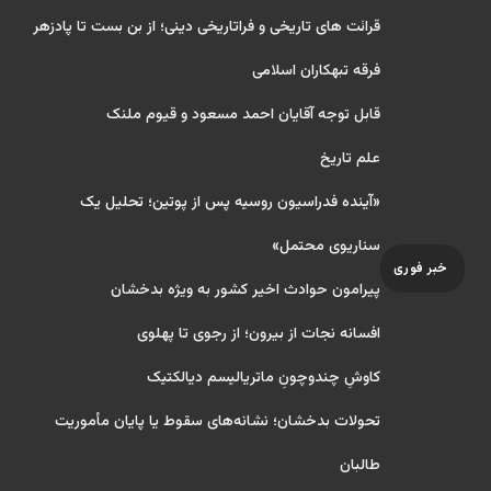
قرائت های تاریخی و فراتاریخی دینی؛ از بن بست تا پادزهر
فرقه تبهکاران اسلامی
قابل توجه آقایان احمد مسعود و قیوم ملنک
علم تاریخ
«آینده فدراسیون روسیه پس از پوتین؛ تحلیل یک
سناریوی محتمل»
خبر فوری
پیرامون حوادث اخیر کشور به ویژه بدخشان
افسانه نجات از بیرون؛ از رجوی تا پهلوی
کاوشِ چندو‌چونِ ماتریالیسم دیالکتیک
تحولات بدخشان؛ نشانه‌های سقوط یا پایان مأموریت
طالبان