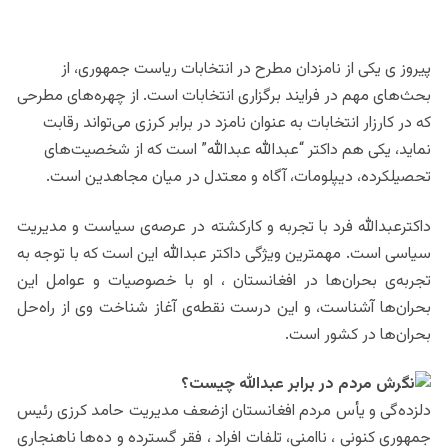
پیروز ی یکی از نامزدان مطرح در انتخابات ریاست جمهوری، از
بحث‌های مهم در فرایند برگزاری انتخابات است. از چهره‌های مطرحی
که در کارزار انتخابات به عنوان نامزد در برابر کرزی می‌تواند رقابت
نماید، یکی هم داکتر “عبدالله عبدالله” است که از شخصیت‌های
تحصیلکرده، دیپلومات، آگاه و معتدل در میان مجاهدین است.
داکترعبدالله فرد با تجربه و کارکشته در عرصه‌ی سیاست و مدیریت
سیاسی است. مهمترین ویژگی داکتر عبدالله این است که با توجه به
تجربه‌ی بحران‌ها در افغانستان ، او با خصوصیات و عوامل این
بحران‌ها آشناست، و این درست نقطه‌ی آغاز شناخت وی از راه‌حل
بحران‌ها در کشور است.
نگرش مردم در برابر عبدالله چیست؟
دلزده‌گی و یأس مردم افغانستان ازضعف مدیریت حامد کرزی رئیس
جمهوری کنونی ، ناامنی، تلفات افراد ، فقر گسترده و ده‌ها ناهنجاری