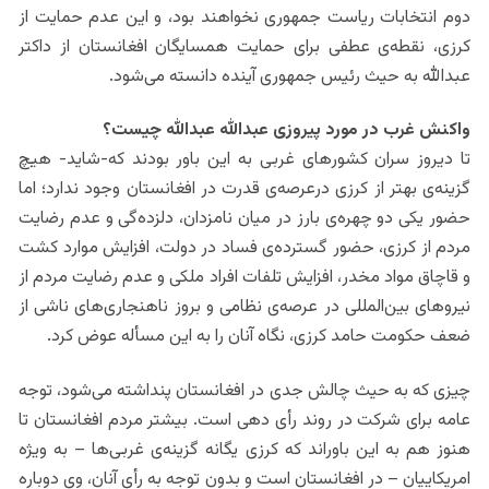
دوم انتخابات ریاست جمهوری نخواهند بود، و این عدم حمایت از
کرزی، نقطه‌ی عطفی برای حمایت همسایگان افغانستان از داکتر
عبدالله به حیث رئیس جمهوری آینده دانسته می‌شود.
واکنش غرب در مورد پیروزی عبدالله عبدالله چیست؟
تا دیروز سران کشورهای غربی به این باور بودند که-شاید- هیچ
گزینه‌ی بهتر از کرزی درعرصه‌ی قدرت در افغانستان وجود ندارد؛ اما
حضور یکی دو چهره‌ی بارز در میان نامزدان، دلزده‌گی و عدم رضایت
مردم از کرزی، حضور گسترده‌ی فساد در دولت، افزایش موارد کشت
و قاچاق مواد مخدر، افزایش تلفات افراد ملکی و عدم رضایت مردم از
نیروهای بین‌المللی در عرصه‌ی نظامی و بروز ناهنجاری‌های ناشی از
ضعف حکومت حامد کرزی، نگاه آنان را به این مسأله عوض کرد.
چیزی که به حیث چالش جدی در افغانستان پنداشته می‌شود، توجه
عامه برای شرکت در روند رأی دهی است. بیشتر مردم افغانستان تا
هنوز هم به این باوراند که کرزی یگانه گزینه‌ی غربی‌ها – به ویژه
امریکاییان – در افغانستان است و بدون توجه به رأی آنان، وی دوباره