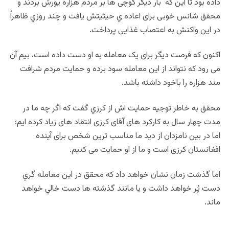
داده بود تا این که بار دیگر کوچی ها بر مردم هزاره یورش بردند و
محقق شانس خوبی برای اعاده ي حیثیتش یافت و چند روزي ظاهراً
در این واکنش به اعتصاب غذایی پرداخت.
اکنون که فرصت دیگر برای یک معامله به او دست داده است، بیم آن
می رود که نتواند از این معامله سود برده و حمایت مردم شرافت
مند هزاره را باخود داشته باشد.
محقق به خاطر توجيه حمايت اش از كرزي گفت كه اگر چه ما در
مدت چهار سال به کارکرد هاى آقاى کرزى انتقاد هاى زياد کرده ايم؛
اما در بين نامزدان از ديد ما مناسب ترين شخص براى آينده
افغانستان کرزى است و ما از او حمايت مى کنيم.
اما گذشت زمان نشان خواهد داد كه محقق در اين معامله گري
دست پُر خواهد داشت و يا مانند گذشته ها دست خالي خواهد
ماند.