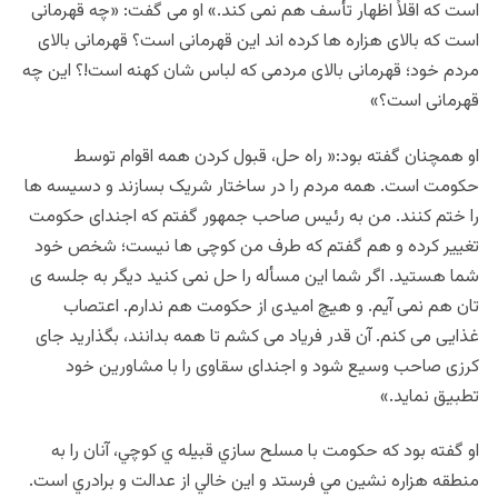
است که اقلاً اظهار تأسف هم نمی کند.» او می گفت: «چه قهرمانی
است که بالای هزاره ها کرده اند این قهرمانی است؟ قهرمانی بالای
مردم خود؛ قهرمانی بالای مردمی که لباس شان کهنه است!؟ این چه
قهرمانی است؟»
او همچنان گفته بود:« راه حل، قبول کردن همه اقوام توسط
حکومت است. همه مردم را در ساختار شریک بسازند و دسیسه ها
را ختم کنند. من به رئیس صاحب جمهور گفتم که اجندای حکومت
تغییر کرده و هم گفتم که طرف من کوچی ها نیست؛ شخص خود
شما هستید. اگر شما این مسأله را حل نمی کنید دیگر به جلسه ی
تان هم نمی آیم. و هیچ امیدی از حکومت هم ندارم. اعتصاب
غذایی می کنم. آن قدر فریاد می کشم تا همه بدانند، بگذارید جای
کرزی صاحب وسیع شود و اجندای سقاوی را با مشاورین خود
تطبیق نماید.»
او گفته بود كه حكومت با مسلح سازي قبيله ي كوچي، آنان را به
منطقه هزاره نشين مي فرستد و اين خالي از عدالت و برادري است.