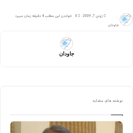
ژوئن 7, 2009
0
خواندن این مطلب 4 دقیقه زمان میبرد
جاودان
جاودان
نوشته های مشابه