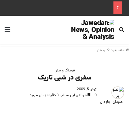
جستجو برای
منو
خانه
/
فرهنگ و هنر
فرهنگ و هنر
سفری در شبی تاریک
ژوئن 5, 2009
0
خواندن این مطلب 3 دقیقه زمان میبرد
جاودان