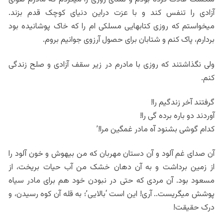
آزادی را تنفس کند و با عزت دراین دنیای کوچک قدم بزند.
میخواستم که روزی کتابهایی مسلکی ام را که خاک پوشانیده بود
بردارم، پاک کنم و شتابان برای حصول آرزوی جوانیم بروم.
ولی نگذاشتند که روزی با مادرم در زیر سقف آزادی و صلح زندگی
کنم.
گرفتند آخر زندگیم را!
آوردند دو باره برده گی را!
کدام گوشی بشنود آه مادر غمگین مرا!’
آن صدای غم آلود و آن دستان مهربان که من بیهوش و خون آلود را
از زمین برداشت و به آن دهان خشک من آب حیات بریخت، از
مسعود بود. آن مردی که حتی در نبودن خود هم برای مادر سیاه
پوشش میگریست.. آری! این است ‘بالایی’؛ به قله آن کوه رسیدن، و
درک حقیقت!