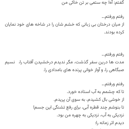
گفتم: آه! چه ستمی بر تن خاکی من
رفتم ورفتم…
از میان درختان بی زبانی که خشم شان را در شاخه های خود نمایان
کرده بودند.
رفتم ورفتم…
مدت ها درین سفر گذشت، مگر ندیدم درخشیدن آفتاب را، نسیم
صبگاهی را، و آواز خوانی پرنده های بامدادی را.
رفتم ورفتم…
تا که چشمم به آب استاده خورد.
از خوشی بال کشیدم، به سوی آن پریدم.
تا بنوشم چند قطره آبی، برای رفع تشنگی این جسم!
نزدیکی به آب، نزدیکی به چهره من بود.
دیدم اثر زمانه را: