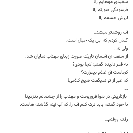
سفیدی موهایم را!
فرسودگی صورتم را!
لرزش جسمم را!
آب روشنتر میشد..
گمان کردم که این یک خیال است.
ولی نه…
از سقف آن آسمان تاریک صورت زیبای مهتاب نمایان شد.
به قمر نالیده گفتم: کجا بودی؟
کجاست آن غلام بیقرارت؟
که غیر از تو نمیگفت هیچ کلامی!
….
بازتاریکی در هوا فروریخت و مهتاب را از چشمانم بدزدید!
با خود گفتم، باید ترک کنم آب را، که آب آینه گذشته هاست.
رفتم ورفتم…