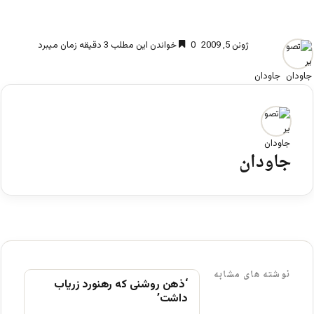
ژوئن 5, 2009
0
خواندن این مطلب 3 دقیقه زمان میبرد
جاودان
جاودان
نوشته های مشابه
‘ذهن روشنی که رهنورد زریاب
داشت’