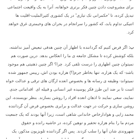
برای مشروعیت دادن چنین فکر برتری خواهانه، آنرا به یک واقیعت اجتماعی
تبدیل کرده، تا “حکمرانی تک تباری” در یک کشوری کثیرالملیت-اقلیت ها
اتنیکی تداوم یابد، که کشور را سرانجام در بحران های وخیمتری غرق خواهد
کرد.
ب:
اگر فرض کنیم که گرداننده با اظهار آن چنین هدفی تبعیض آمیز نداشته،
بلکه کوشش کرده تا مشکل جامعه ی ما را انعکاس بدهد. درین صورت هم
نمیتوان چنین اظهاری را درست تلقی کرد. چرا؟ اگر چنین ذهنیتی هم موجود
باشد- که یک هزاره، تنها بخاطر جرم(؟) هزاره بودن اش، رییس جمهور شده
نمیتواند- وظیفه ی رسانه ها و بخصوص انعده ارگان های ترقی و عدالت خواه
است تا بر ضد این طرز فکر پوسیده غیر انسانی و قبیله ای اقداماتی جدی
نمایند، سعی نمایند تا اذهان انعده افراد را روشن بسازند. بنظر نویسنده، این
روشن سازی و حرکت در جهت عدالت و برابری بخصوص فرض آن گرداننده
محمد زایی و هوادارخاص خاندانی شاهی است، زیرا آنها بودند که یک جمعیت
مردم ما را بنام هزاره تحقیر و توهین کرده، در حاشیه رانده و حقوق
شهروندی شان آنها را سلب کردند. پس اگر گرداننده تلویزیون مذکور، یک