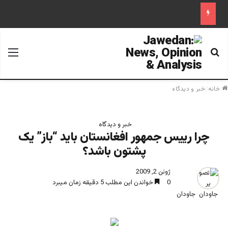
جستجو برای
منو
خانه
/
خبر و دیدگاه
خبر و دیدگاه
چرا رییس جمهور افغانستان باید “باز” یک
پشتون باشد؟
ژوئن 2, 2009
0
خواندن این مطلب 5 دقیقه زمان میبرد
جاودان