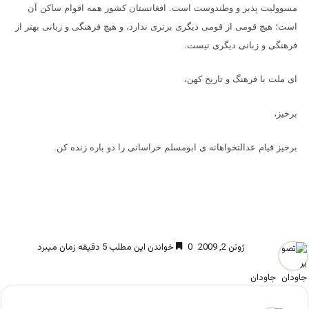
مسوولیت پذیر و وطندوست است. افغانستان کشور همه اقوام ساکن آن
است؛ هیچ قومی از قومی دیگری برتری ندارد، و هیچ فرهنگی و زبانی بهتر از
فرهنگی و زبانی دیگری نیست.
ای ملت با فرهنگ و تاریخ کهن،
برخیز،
برخیز قیام عدالتخواهانه ی ابومسلم خراسانی را دو باره زنده کن.
ژوئن 2, 2009
0
خواندن این مطلب 5 دقیقه زمان میبرد
جاودان