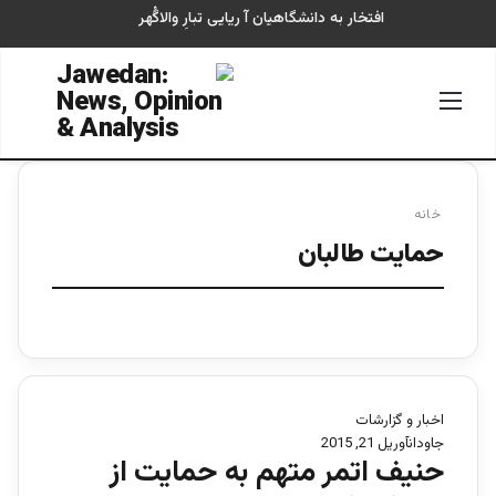
افتخار به دانشگاهیان آ ریایی تبارِ والاگُهر
منو
جستجو
خانه
حمایت طالبان
اخبار و گزارشات
جاودان
آوریل 21, 2015
حنیف اتمر متهم به حمایت از