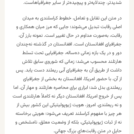
شدیدتر، چندلایه‌تر و پیچیده‌تر از سایر جغرافیاهاست.
در متن این تقابل و تعامل، خطوط کراسلندی به میدان
اصلی رقابت تبدیل می‌شوند؛ جایی که مرز میان همکاری و
رقابت، به‌صورت مداوم در حال تغییر است. نمونه بارز آن،
جغرافیای افغانستان است. افغانستان در گذشته نه‌چندان
دور و در یک بازه زمانی ده‌ساله، جغرافیایی تحت تسلط
هارتلند محسوب می‌شد؛ زمانی که شوروی سابق تلاش
داشت از طریق آن به جغرافیای آبی ریملند دست یابد. پس
از آن، با حضور امریکا، افغانستان به بخشی از جغرافیای
ریملندی بدل شد؛ ابزاری برای محاصره هارتلند و مهار آن. اما
پس از خروج امریکا، افغانستان دیگر نه کاملاً هارتلندی است
و نه ریملندی. امروز، هویت ژیوپولیتیکی این کشور بیش از
هر چیز با مفهوم کراسلند تعریف می‌شود؛ هویتی برخاسته
نه از ثبات ژیوپولیتیکی، بلکه از وضعیت معلق، نامشخص و
حایل در متن رقابت‌های بزرگ جهانی.