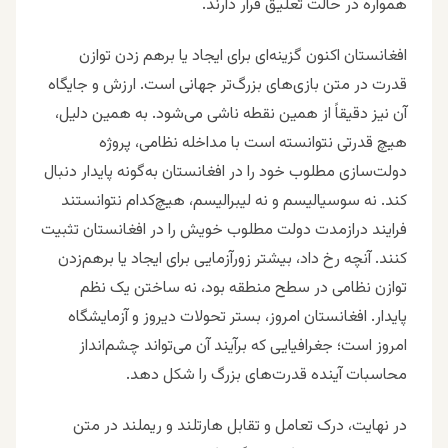
همواره در حالت تعلیق قرار دارند.
افغانستان اکنون گزینه‌ای برای ایجاد یا برهم زدن توازن
قدرت در متن بازی‌های بزرگ‌تر جهانی است. ارزش و جایگاه
آن نیز دقیقاً از همین نقطه ناشی می‌شود. به همین دلیل،
هیچ قدرتی نتوانسته است با مداخله نظامی، پروژه
دولت‌سازی مطلوب خود را در افغانستان به‌گونه پایدار دنبال
کند. نه سوسیالیسم و نه لیبرالیسم، هیچ‌کدام نتوانستند
فرایند درازمدت دولت مطلوب خویش را در افغانستان تثبیت
کنند. آنچه رخ داد، بیشتر زورآزمایی برای ایجاد یا برهم‌زدن
توازن نظامی در سطح منطقه بود، نه ساختن یک نظم
پایدار. افغانستان امروز، بستر تحولات دیروز و آزمایشگاه
امروز است؛ جغرافیایی که برآیند آن می‌تواند چشم‌انداز
محاسبات آینده قدرت‌های بزرگ را شکل دهد.
در نهایت، درک تعامل و تقابل هارتلند و ریملند در متن