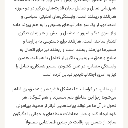
آنچه در منطق کراسلندی بیش از هر چیز جالب توجه است،
هم‌زمانی تقابل و تعامل میان قدرت‌های درگیر در دو حوزه
هارتلند و ریملند است. وابستگی‌های امنیتی، سیاسی و
اقتصادی، از یک‌سو جغرافیاهای وسیعی را به هم پیوند داده
و از سوی دیگر، ضرورت متقابل را بیش از هر زمان دیگری
آشکار ساخته است. هارتلند برای دسترسی به بازارها و
مسیرها نیازمند ریملند است و ریملند نیز برای اتصال به
منابع و عمق سرزمینی، ناگزیر از تعامل با هارتلند. همین
وابستگی متقابل، در عین گشودن مسیر همکاری، تقابل را
نیز به امری اجتناب‌ناپذیر تبدیل کرده است.
این تقابل، در کراسلندها به‌شکل فشرده‌تر و عمیق‌تری ظاهر
می‌شود؛ زیرا این مناطق هم مسیرند و هم گلوگاه. هر
تحول در آن‌ها می‌تواند پیامدهایی فراتر از محیط پیرامونی
خود ایجاد کند و حتی معادلات منطقه‌ای و جهانی را دگرگون
سازد. از همین رو، رقابت در چنین فضاهایی معمولاً