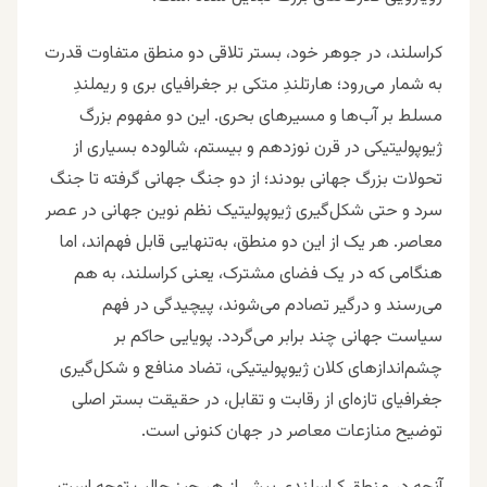
کراسلند، در جوهر خود، بستر تلاقی دو منطق متفاوت قدرت
به شمار می‌رود؛ هارتلندِ متکی بر جغرافیای بری و ریملندِ
مسلط بر آب‌ها و مسیرهای بحری. این دو مفهوم بزرگ
ژیوپولیتیکی در قرن نوزدهم و بیستم، شالوده بسیاری از
تحولات بزرگ جهانی بودند؛ از دو جنگ جهانی گرفته تا جنگ
سرد و حتی شکل‌گیری ژیوپولیتیک نظم نوین جهانی در عصر
معاصر. هر یک از این دو منطق، به‌تنهایی قابل فهم‌اند، اما
هنگامی که در یک فضای مشترک، یعنی کراسلند، به هم
می‌رسند و درگیر تصادم می‌شوند، پیچیدگی در فهم
سیاست جهانی چند برابر می‌گردد. پویایی حاکم بر
چشم‌اندازهای کلان ژیوپولیتیکی، تضاد منافع و شکل‌گیری
جغرافیای تازه‌ای از رقابت و تقابل، در حقیقت بستر اصلی
توضیح منازعات معاصر در جهان کنونی است.