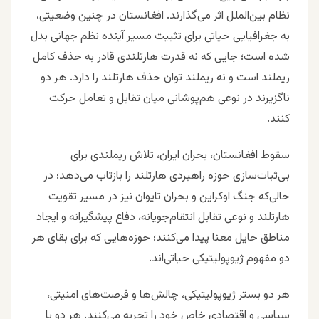
نظام بین‌الملل اثر می‌گذارند. افغانستان در چنین وضعیتی،
به جغرافیایی حیاتی برای تثبیت مسیر آینده نظم جهانی بدل
شده است؛ جایی که نه قدرت هارتلندی قادر به حذف کامل
ریملند است و نه ریملند توان حذف هارتلند را دارد. هر دو
ناگزیرند در نوعی هم‌پوشانی میان تقابل و تعامل حرکت
کنند.
سقوط افغانستان، بحران ایران، تلاش ریملندی برای
بی‌ثبات‌سازی حوزه راهبردی هارتلند را بازتاب می‌دهد؛ در
حالی‌که جنگ اوکراین و بحران تایوان نیز در مسیر تقویت
هارتلند و نوعی تقابل انتقام‌جویانه، دفاع پیشگیرانه و ایجاد
مناطق حایل معنا پیدا می‌کنند؛ حوزه‌هایی که برای بقای هر
دو مفهوم ژیوپولیتیکی حیاتی‌اند.
هر دو بستر ژیوپولیتیکی، چالش‌ها و فرصت‌های امنیتی،
سیاسی و اقتصادی خاص خود را تجربه می‌کنند. هر دو با