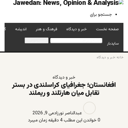
جستجو برای
صفحه نخست
خبر و دیدگاه
فرهنگ و هنر
اندیشه
گفتگ
جستجو برای
سایدبار
خانه
/
خبر و دیدگاه
خبر و دیدگاه
افغانستان؛ جغرافیای کراسلندی در بستر
تقابل میان هارتلند و ریملند
عبدالناصر نورزاد
می 9, 2026
0
خواندن این مطلب 4 دقیقه زمان میبرد