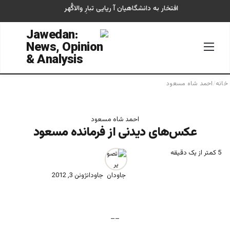
افتخار به دانشگاهیان آ ریایی تبارِ والاگُهر
منو
جستجو
خانه
/
احمد شاه مسعود
احمد شاه مسعود
عکس‌های دیدنی از فرمانده مسعود
5
کمتر از یک دقیقه
جاودان
ژوئن 3, 2012
__