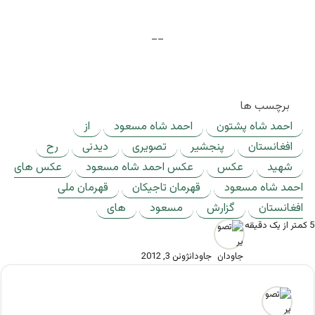
__
__
برچسب ها
احمد شاه پشتون
احمد شاه مسعود
از
افغانستان
پنجشیر
تصویری
دیدنی
رح
شهید
عکس
عکس احمد شاه مسعود
عکس های
احمد شاه مسعود
قهرمان تاجیکان
قهرمان ملی
افغانستان
گزارش
مسعود
های
5
کمتر از یک دقیقه
جاودان
ژوئن 3, 2012