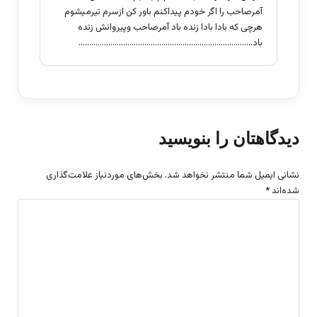
آمرصاحب را اگر خودم پیداکنم باور کن ازسرم تیرمیشوم
هرچی که بادا بادا زنده باد آمرصاحب وپیروانش زنده
باد……………………………………………………………………….
دیدگاهتان را بنویسید
نشانی ایمیل شما منتشر نخواهد شد.
بخش‌های موردنیاز علامت‌گذاری
شده‌اند
*
د
ی
د
گ
ا
ه
*