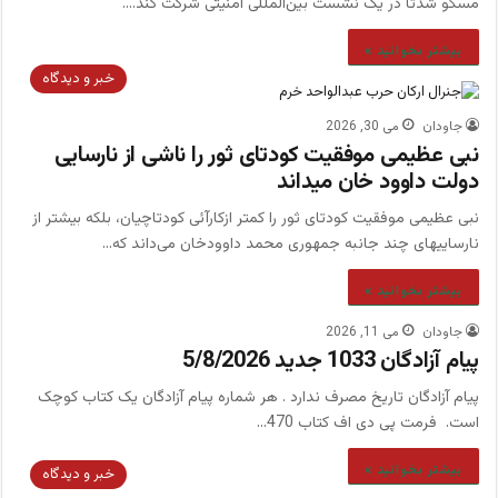
مسکو شدتا در یک نشست بین‌المللی امنیتی شرکت کند.…
بیشتر بخوانید »
خبر و دیدگاه
جاودان
می 30, 2026
نبی عظیمی موفقیت کودتای ثور را ناشی از نارسایی
دولت داوود خان میداند
نبی عظیمی موفقیت کودتای ثور را کمتر ازکارآئی کودتاچیان، بلکه بیشتر از
نارساییهای چند جانبه جمهوری محمد داوودخان می‌داند که…
بیشتر بخوانید »
جاودان
می 11, 2026
پیام آزادگان 1033 جدید 5/8/2026
پیام آزادگان تاریخ مصرف ندارد . هر شماره پیام آزادگان یک کتاب کوچک
است. فرمت پی دی اف کتاب 470…
بیشتر بخوانید »
خبر و دیدگاه