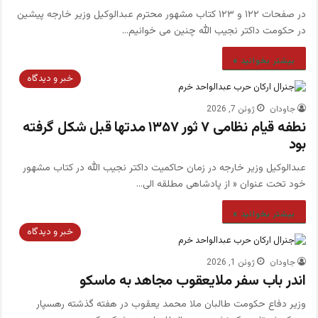
در صفحات ۱۲۲ و ۱۲۳ کتاب مشهور محترم عبدالوکیل وزیر خارجه پیشین
در حکومت داکتر نجیب الله چنین می خوانیم…
بیشتر بخوانید »
خبر و دیدگاه
جاودان
ژوئن 7, 2026
نطفه قیام نظامی ۷ ثور ۱۳۵۷ مدتها قبل شکل گرفته
بود
عبدالوکیل وزیر خارجه در زمان حاکمیت داکتر نجیب الله در کتاب مشهور
خود تحت عنوان « از پادشاهی مطلقه الی…
بیشتر بخوانید »
خبر و دیدگاه
جاودان
ژوئن 1, 2026
اندر باب سفر ملایعقوب مجاهد به ماسکو
وزیر دفاع حکومت طالبان ملا محمد یعقوب در هفته گذشته رهسپار