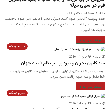
قوم در آسیای میانه
داکتر قاسمشاه اسکندر ُ ف
عضو پیوسته آ کادمی علوم آسیا، دبیرکل علمی آ کادمی ملی علوم تاجیکست
ان رهبر علمی اینجانب در مقطع داکتری در مورد ترجمه و چاپ کتاب
تاجیک ها قدیم…
بیشتر بخوانید »
خبر و دیدگاه
جاودان
ژوئن 11, 2026
سه کانون بحران و نبرد بر سر نظم آینده جهان
وضعیت در افغانستان، اوکراین و ایران، به‌عنوان سه کانون بحران، سه
خط تقابل و سه جبهه رقابت میان شرق…
بیشتر بخوانید »
خبر و دیدگاه
جاودان
ژوئن 14, 2026