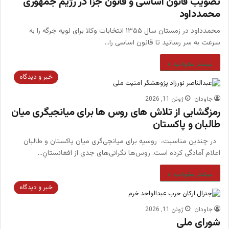
تصویب قانون اساسی و قانون جزا در رژیم جمهوری
محمدداود
محمدداود در زمستان سال ۱۳۵۵ انتخابات وکلا برای لویه جرگه را به
سرعت به سر رسانید تا قانون اساسی را…
بیشتر بخوانید »
خبر و دیدگاه
جاودان
ژوئن 11, 2026
رمزگشایی از تلاش های روس ها برای میانجیگری میان
طالبان و پاکستان
در چندین مناسبت، روسیه برای میانجی‌گری میان پاکستان و طالبان
اعلام آمادگی کرده است. روس‌ها نگرانی‌های جدی از افغانستانِ…
بیشتر بخوانید »
خبر و دیدگاه
جاودان
ژوئن 11, 2026
شورای ملی