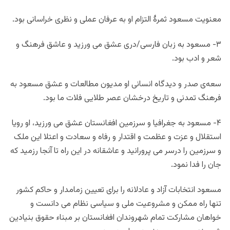
معنویت مسعود ثمرهٔ التزام او به عرفان عملی و نظری خراسانی بود.
۳- مسعود به زبان فارسی/دری عشق می ورزید و عاشق فرهنگ و
شعر و ادب بود.
سعه‌ی صدر و دیدگاه انسانی او مدیون مطالعات و عشق مسعود به
فرهنگ تمدنی و تاریخ درخشان عصر طلایی فلات ما بود.
۴- مسعود به جغرافیا و سرزمین افغانستان عشق می ورزید، او رویا
استقلال و عزت و عظمت و اقتدار و رفاه و سعادت و اعتلا این ملک
و سرزمین را درسر می پرورانید و عاشقانه در این راه تا آنجا رزمید که
جان را فدا نمود.
مسعود انتخابات آزاد و عادلانه را برای تعیین زمامدار و حاکم کشور
تنها راه ممکن و مشروعیت ملی و سیاسی نظام می دانست و
خواهان مشارکت تمام شهروندان افغانستان بر مبناء حقوق بنیادین