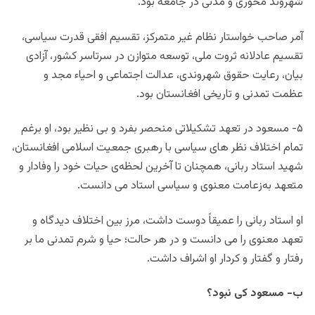
شهروند محوری و مدنی در جامعه بود.
آمر صاحب خواستار نظام غیر متمرکز، تقسیم افقی قدرت سیاسی،
تقسیم عادلانه ثروت ملی، توسعه متوازن در سرتاسر کشور، آزادی
بیان، رعایت حقوق شهروندی، عدالت اجتماعی و احیاء مجد و
عظمت تمدنی و تاریخی افغانستان بود.
۵- مسعود در تعهد تشکیلاتی منحصر بفرد و بی نظیر بود، او برغم
تمام اختلاف نظر های سیاسی با رهبری جمعیت اسلامی افغانستان،
شهید استاد ربانی، همچنان تا آخرین لحظه‌ی حیات خود را وفادار و
متعهد به‌زعامت معنوی و سیاسی استاد می دانست.
او استاد ربانی را عمیقاً دوست داشت، مرز بین اختلاف دیدگاه و
تعهد معنوی را می دانست و در هر حالت؛ حیا و شرم تمدنی ما بر
رفتار و گفتار و کردار او اشراف داشت.
ب- مسعود کی نبود؟