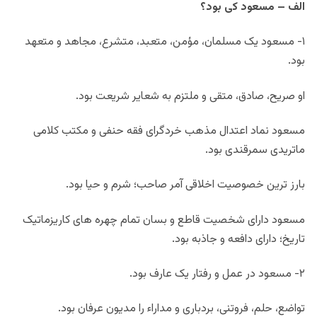
الف – مسعود کی بود؟
۱- مسعود یک مسلمان، مؤمن، متعبد، متشرع، مجاهد و متعهد
بود.
او صريح، صادق، متقى و ملتزم به شعایر شریعت بود.
مسعود نماد اعتدال مذهب خردگرای فقه حنفی و مکتب کلامی
ماتریدی سمرقندی بود.
بارز ترین خصوصیت اخلاقی آمر صاحب؛ شرم و حیا بود.
مسعود دارای شخصیت قاطع و بسان تمام چهره های کاریزماتیک
تاریخ؛ دارای دافعه و جاذبه بود.
۲- مسعود در عمل و رفتار یک عارف بود.
تواضع، حلم، فروتنی، بردباری و مداراء را مدیون عرفان بود.