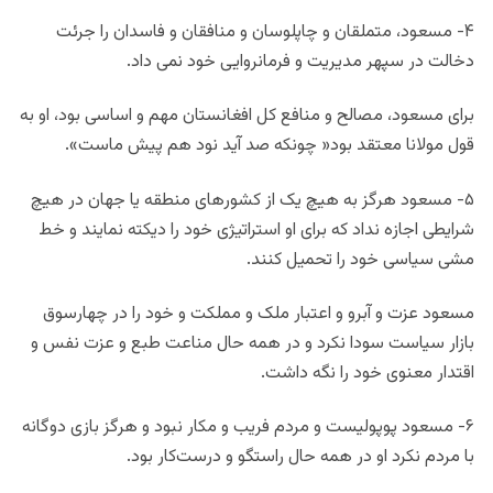
۴- مسعود، متملقان و چاپلوسان و منافقان و فاسدان را جرئت
دخالت در سپهر مدیریت و فرمانروایی خود نمی داد.
برای مسعود، مصالح و منافع کل افغانستان مهم و اساسی بود، او به
قول مولانا معتقد بود« چونکه صد آید نود هم پیش ماست».
۵- مسعود هرگز به هیچ یک از کشورهای منطقه یا جهان در هیچ
شرایطی اجازه نداد که برای او استراتیژی خود را دیکته نمایند و خط
مشی سیاسی خود را تحمیل کنند.
مسعود عزت و آبرو و اعتبار ملک و مملکت و خود را در چهارسوق
بازار سیاست سودا نکرد و در همه حال مناعت طبع و عزت نفس و
اقتدار معنوی خود را نگه داشت.
۶- مسعود پوپولیست و مردم فریب و مکار نبود و هرگز بازی دوگانه
با مردم نکرد او در همه حال راستگو و درست‌کار بود.