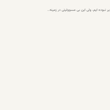
ر نبوده ایم، ولی این بی مسوولیتی در زمینه…