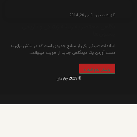
زرلشت ص.
می 26, 2014
نگاهی مختصر به ریشه ژنتیکی و تاریخی
پشتون‌ها
اطلاعات ژنیتکی یکی از منابع جدیدی است که در تلاش برای به
دست آوردن یک دیدگاهی جدید از هویت میتواند…
بیشتر بخوانید »
© 2023 جاودان.