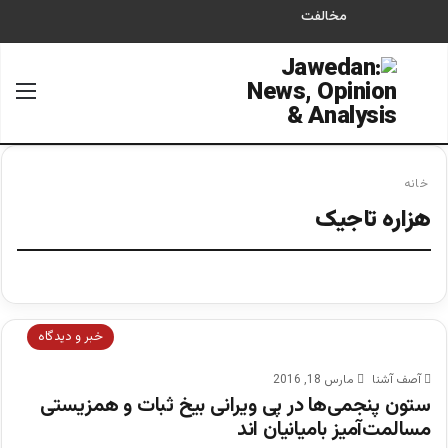
مخالفت
جستجو برای
منو
خانه
هزاره تاجیک
خبر و دیدگاه
آصف آشنا
مارس 18, 2016
ستون‌ پنجمی‌ها در پی ویرانی بیخ ثبات و همزیستی
مسالمت‌آمیز بامیانیان اند