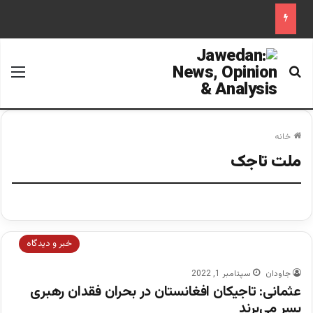
جستجو برای
منو
خانه
ملت تاجک
خبر و دیدگاه
جاودان
سپتامبر 1, 2022
عثمانی: تاجیکان افغانستان در بحران فقدان رهبری
بسر می‌برند