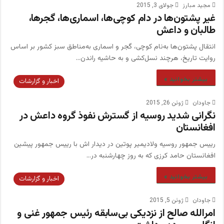
مجید مبارز
جولای 3, 2015
غیر پشتون‌ها در دام کوچی‌ها، اسماری‌ها، گجرها،
طالبان و داعش
انتقال پشتون‌ها به‌نام کوچی، گجر و اسماری به‌مناطق سبز کشور بر اساس
روایت تاریخ، هرچند نسل‌کشی و به حاشیه راندن…
بیشتر بخوانید »
اخبار و گزارشات
جاودان
ژوئن 26, 2015
نگرانی شدید روسیه از گسترش نفوذ گروه داعش در
افغانستان
رییس جمهور روسیه ولادیمیر پوتین در دیدار اش با رییس جمهور پیشین
افغانستان حامد کرزی که به روز چهارشنبه در…
بیشتر بخوانید »
اخبار و گزارشات
جاودان
ژوئن 5, 2015
امرالله صالح از نزدیکی بی‌سابقه رئیس جمهور غنی و