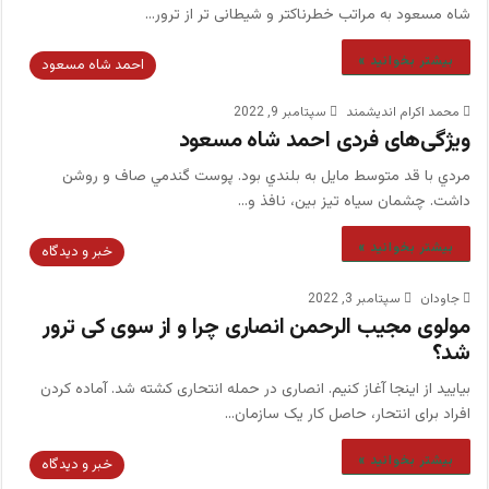
شاه مسعود به مراتب خطرناکتر و شيطانى تر از ترور…
بیشتر بخوانید »
احمد شاه مسعود
محمد اکرام اندیشمند
سپتامبر 9, 2022
ویژگی‌های فردی احمد شاه مسعود
مردي با قد متوسط مايل به بلندي بود. پوست گندمي صاف و روشن
داشت. چشمان سياه تيز بين، نافذ و…
بیشتر بخوانید »
خبر و دیدگاه
جاودان
سپتامبر 3, 2022
مولوی مجیب الرحمن انصاری چرا و از سوی کی ترور
شد؟
بیایید از اینجا آغاز کنیم. انصاری در حمله انتحاری کشته شد. آماده کردن
افراد برای انتحار، حاصل کار یک سازمان…
بیشتر بخوانید »
خبر و دیدگاه