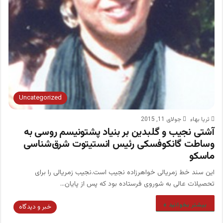
Uncategorized
ثریا بهاء
جولای 11, 2015
آشتی نجیب و گلبدین بر بنیاد پشتونیسم روسی به
وساطت گانکوفسکی رئیس انستیتوت شرق‌شناسی
ماسکو
این سند خط زمریالی خواهرزاده نجیب است.نجیب زمریالی را برای
تحصیلات عالی به شوروی فرستاده بود که پس از پایان…
بیشتر بخوانید »
خبر و دیدگاه