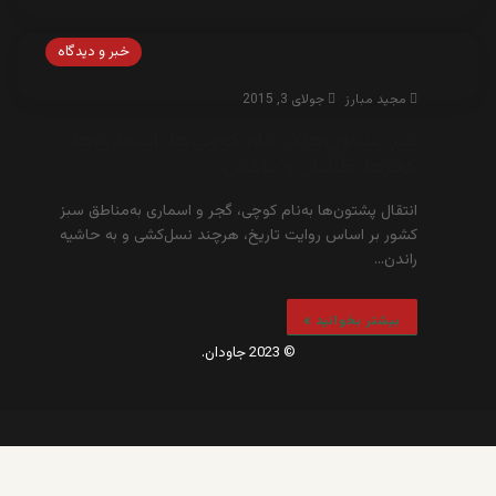
خبر و دیدگاه
مجید مبارز
جولای 3, 2015
غیر پشتون‌ها در دام کوچی‌ها، اسماری‌ها،
گجرها، طالبان و داعش
انتقال پشتون‌ها به‌نام کوچی، گجر و اسماری به‌مناطق سبز
کشور بر اساس روایت تاریخ، هرچند نسل‌کشی و به حاشیه
راندن…
بیشتر بخوانید »
© 2023 جاودان.