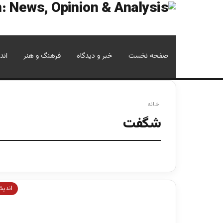
صفحه نخست
خبر و دیدگاه
فرهنگ و هنر
اند
خانه
شگفت
اندیش