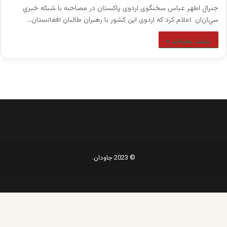
جنرال اطهر عباس سخنگوی اردوی پاکستان در مصاحبه با شبكه خبري
سي‌ان‌ان اعلام كرد كه اردوی اين كشور با رهبران طالبان افغانستان…
بیشتر بخوانید »
© 2023 جاودان.