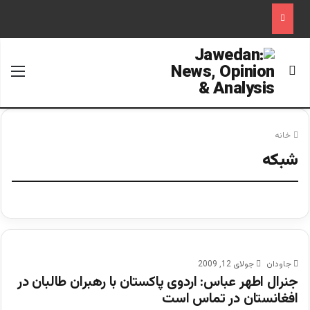
جستجو برای
منو
خانه
شبكه
جاودان
جولای 12, 2009
جنرال اطهر عباس: اردوی پاكستان با رهبران طالبان در
افغانستان در تماس است