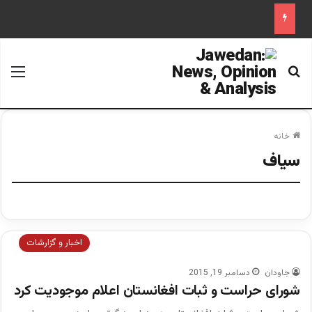
جستجو برای
منو
خانه
سیاف
اخبار و گزارشات
جاودان
دسامبر 19, 2015
شورای حراست و ثبات افغانستان اعلام موجودیت کرد