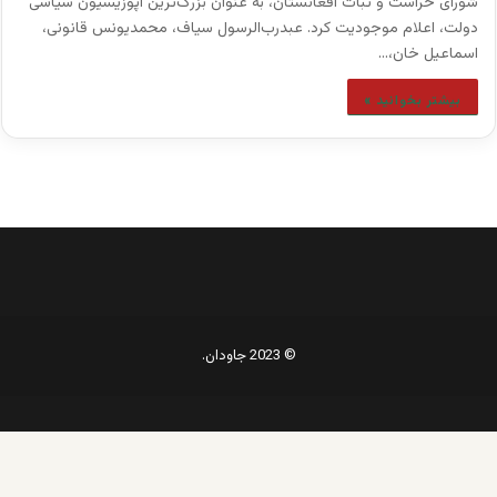
شورای حراست و ثبات افغانستان، به عنوان بزرگ‌ترین اپوزیسیون سیاسی
دولت، اعلام موجودیت کرد. عبدرب‌الرسول سياف، محمدیونس قانونی،
اسماعیل خان،…
بیشتر بخوانید »
© 2023 جاودان.