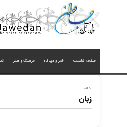
صفحه نخست
خبر و دیدگاه
فرهنگ و هنر
اند
خانه
زبان