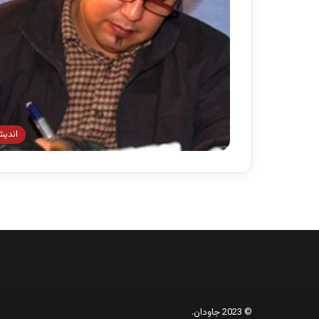
اندیش
© 2023 جاودان.