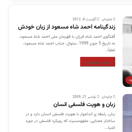
جاودان
آگوست 4, 2012
زندگینامه احمد شاه مسعود از زبان خودش
گفتگوی احمد شاه فرزان با قهرمان ملی احمد شاه مسعود،
به تاريخ 5 جون 1999. سئوال: جناب احمد شاه مسعود،
لطفاً…
بیشتر بخوانید »
د
جاودان
نوامبر 21, 2009
زبان و هویت فلسفی انسان
زبان، رابطه ی انداموار با هویت فلسفی انسان دارد و در
ساختار معنایی، مفهومسیت که رویکرد فلسفی در مورد
اشیا،…