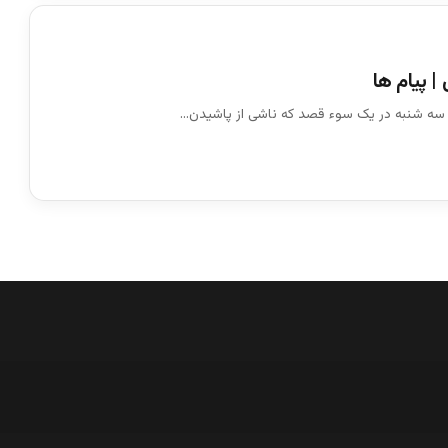
| پیام ها
 سه شنبه در یک سوء قصد که ناشی از پاشیدن…