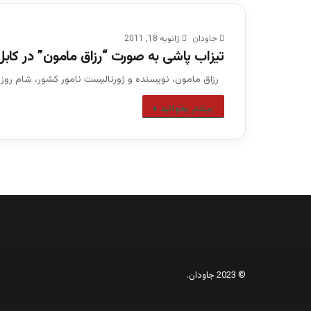
جاودان
ژانویه 18, 2011
تیزاب پاشی به صورت “رزاق مامون” در کابل 
رزاق مامون، نویسنده و ژورنالیست نامور کشور، شام روز
بیشتر بخوانید »
© 2023 جاودان.