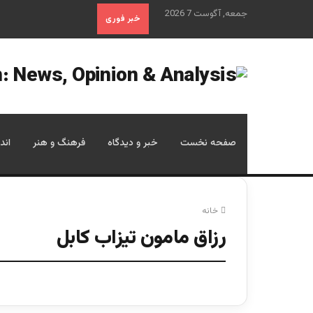
جمعه, آگوست 7 2026
خبر فوری
صفحه نخست
خبر و دیدگاه
فرهنگ و هنر
اند
خانه
رزاق مامون تیزاب کابل