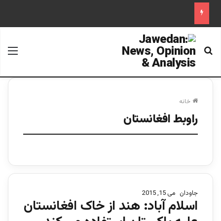
جستجو برای
منو
خانه
راوبط افغانستان
جاودان
می 15, 2015
اسلام آباد: هند از خاک افغانستان