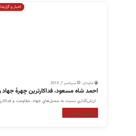
اخبار و گزارش
جاودان
سپتامبر 7, 2010
احمد شاه مسعود، فداکارترین چهرۀ جهاد 
ارزش‌گذاري نسبت به سمبل‌هاي جهاد، مقاومت و فداكاري،
بیشتر بخوانید »