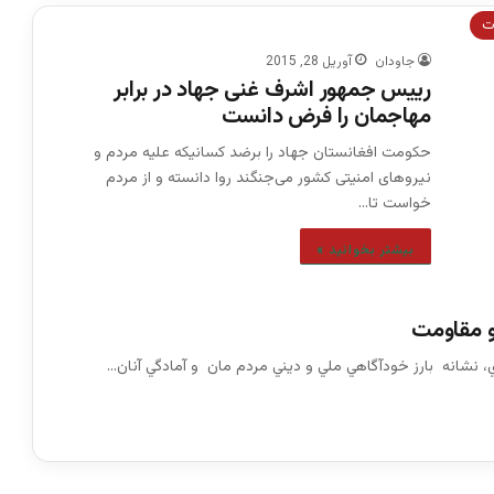
ات
جاودان
آوریل 28, 2015
رییس جمهور اشرف غنی جهاد در برابر
مهاجمان را فرض دانست
حکومت افغانستان جهاد را برضد کسانیکه علیه مردم و
نیروهای امنیتی کشور می‌جنگند روا دانسته و از مردم
خواست تا…
بیشتر بخوانید »
و مقاومت
 نشانه بارز خودآگاهي ملي و ديني مردم مان و آمادگي آنان…