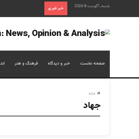
شنبه, آگوست 8 2026
خبر فوری
صفحه نخست
خبر و دیدگاه
فرهنگ و هنر
اند
خانه
جهاد