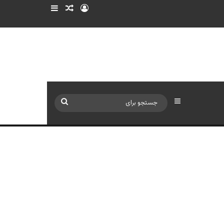
ورود
سایدبار
نوشته تصادفی
سایدبار
جستجو
برای