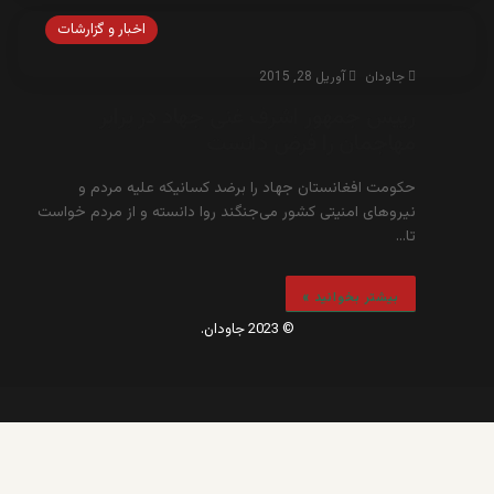
اخبار و گزارشات
جاودان
آوریل 28, 2015
رییس جمهور اشرف غنی جهاد در برابر
مهاجمان را فرض دانست
حکومت افغانستان جهاد را برضد کسانیکه علیه مردم و
نیروهای امنیتی کشور می‌جنگند روا دانسته و از مردم خواست
تا…
بیشتر بخوانید »
© 2023 جاودان.