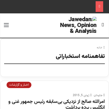
جستجو برای
منو
خانه
تفاهمنامه استخباراتی
اخبار و گزارشات
جاودان
ژوئن 5, 2015
امرالله صالح از نزدیکی بی‌سابقه رئیس جمهور غنی و
انگلیس پرده برداشت