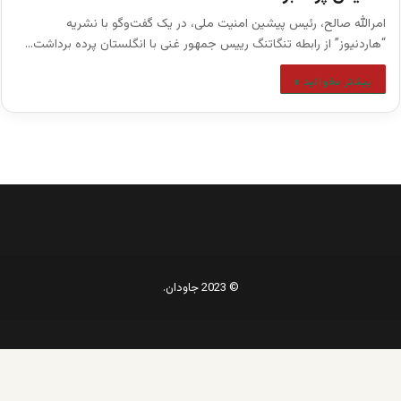
امرالله صالح، رئیس پیشین امنیت ملی، در یک گفت‌و‌گو با نشریه
“هاردنیوز” از رابطه تنگاتنگ رییس جمهور غنی با انگلستان پرده برداشت…
بیشتر بخوانید »
© 2023 جاودان.