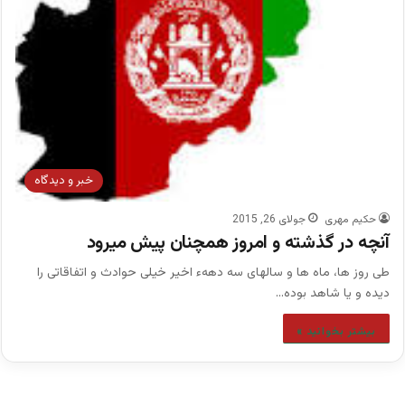
خبر و دیدگاه
حکیم مهری
جولای 26, 2015
آنچه در گذشته و امروز همچنان پیش میرود
طی روز ها، ماه ها و سالهای سه دههء اخیر خیلی حوادث و اتفاقاتی را
دیده و یا شاهد بوده…
بیشتر بخوانید »