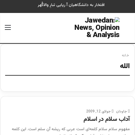
افتخار به دانشگاهیان آ ریایی تبارِ والاگُهر
جستجو برای
منو
خانه
الله
جاودان
جولای 12, 2009
آداب سلام در اسلام
مفهوم سلام سلام کلمه‌ای است عربی که ریشه آن سلم است. این کلمه