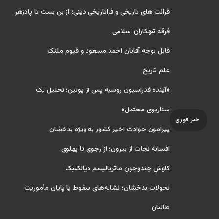
قرائت های تاریخی و فراتاریخی دینی؛ از بن بست تا پادزهر
فرقه تبهکاران اسلامی
قابل توجه آقایان احمد مسعود و قیوم ملنک
علم تاریخ
«آینده فدراسیون روسیه پس از پوتین؛ تحلیل یک
سناریوی محتمل»
خبر فوری
پیرامون حوادث اخیر کشور به ویژه بدخشان
افسانه نجات از بیرون؛ از رجوی تا پهلوی
کاوشِ چندو‌چونِ ماتریالیسم دیالکتیک
تحولات بدخشان؛ نشانه‌های سقوط یا پایان مأموریت
طالبان