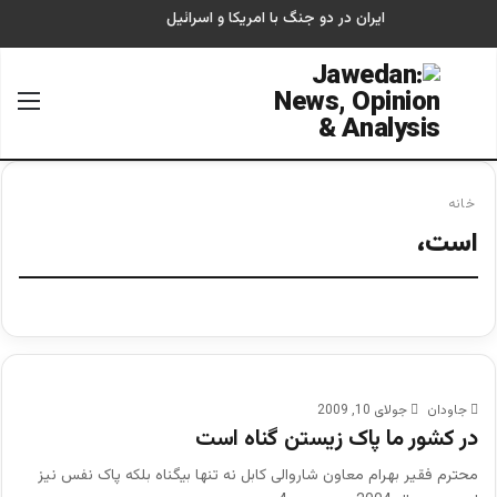
ایران در دو جنگ با امریکا و اسرائیل
جستجو برای
منو
خانه
است،
جاودان
جولای 10, 2009
در کشور ما پاک زیستن گناه است
محترم فقیر بهرام معاون شاروالی کابل نه تنها بیگناه بلکه پاک نفس نیز