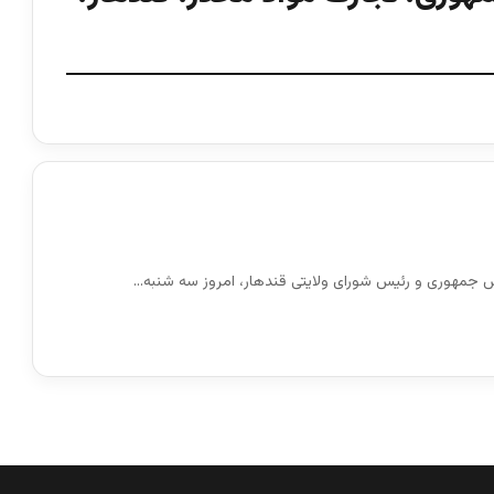
یس جمهوری و رئیس شورای ولایتی قندهار، امروز سه شنبه…