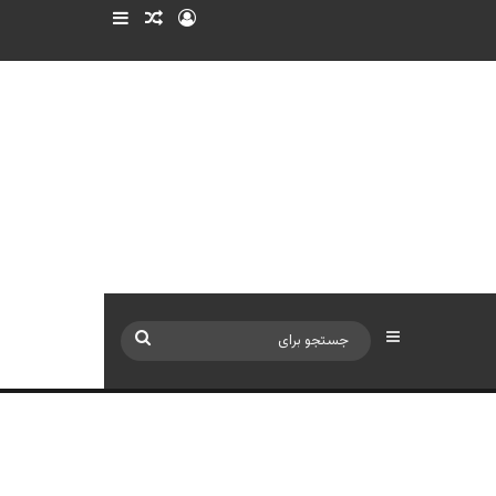
ورود
سایدبار
نوشته تصادفی
سایدبار
جستجو
برای