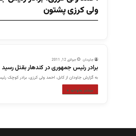
ولی کرزی پشتون
جاودان
جولای 12, 2011
برادر رئیس جمهوری در کندهار بقتل رسید
به گزارش جاودان از کابل، احمد ولی کرزی، برادر کوچک رئ
بیشتر بخوانید »