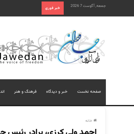
جمعه, آگوست 7 2026
خبر فوری
صفحه نخست
خبر و دیدگاه
فرهنگ و هنر
اند
خانه
احمد ولی کرزی، برادر رئیس ج