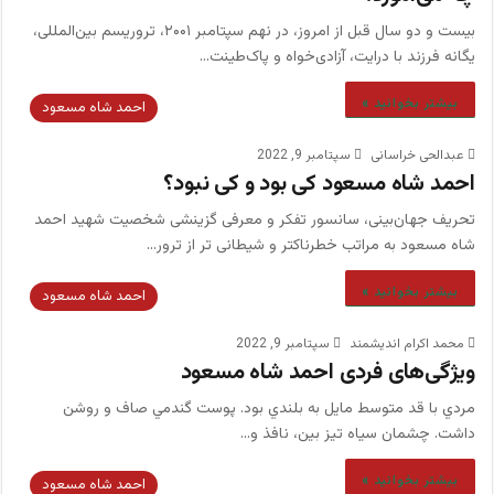
بیست و دو سال قبل از امروز، در نهم سپتامبر ۲۰۰۱، تروریسم بین‌المللی،
یگانه فرزند با درایت، آزادی‌خواه و پاک‌طینت…
بیشتر بخوانید »
احمد شاه مسعود
عبدالحی خراسانی
سپتامبر 9, 2022
احمد شاه مسعود کی بود و کی نبود؟
تحريف جهان‌بینی، سانسور تفكر و معرفی گزینشی شخصيت شهيد احمد
شاه مسعود به مراتب خطرناکتر و شيطانى تر از ترور…
بیشتر بخوانید »
احمد شاه مسعود
محمد اکرام اندیشمند
سپتامبر 9, 2022
ویژگی‌های فردی احمد شاه مسعود
مردي با قد متوسط مايل به بلندي بود. پوست گندمي صاف و روشن
داشت. چشمان سياه تيز بين، نافذ و…
بیشتر بخوانید »
احمد شاه مسعود