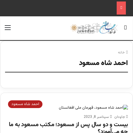
جستجو برای
منو
خانه
احمد شاه مسعود
احمد شاه مسعود
جاودان
سپتامبر 8, 2023
بیست و دو سال پس از مسعود؛ مکتب مسعود به ما
چه می‌آموزد؟