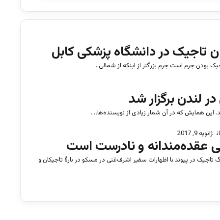
ان تاجیک در دانشگاه پزشکی کابل
ک بودن جرم است جرم بزرگتر از اینکه از شمالی…
ر لندن برگزار شد
 این همایش که در آن شمار زیادی از نویسنده‌ها،…
ن
ژانویه 9, 2017
 عقده‌‌مندانه و نادرست است
گ تاجیک در پیوند با اظهارات سفیر اشرف‌غنی در مسکو در بارۀ تاجیکان و