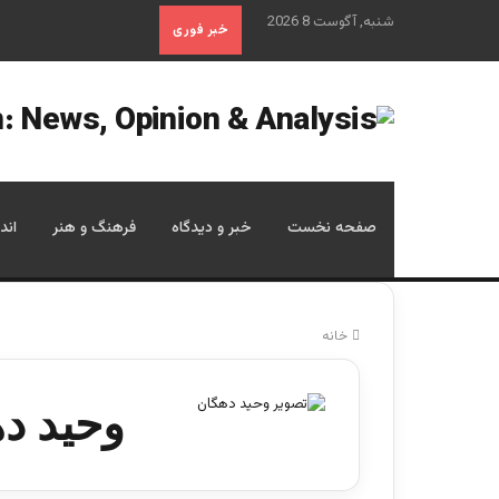
شنبه, آگوست 8 2026
خبر فوری
صفحه نخست
خبر و دیدگاه
فرهنگ و هنر
اند
خانه
وحید د