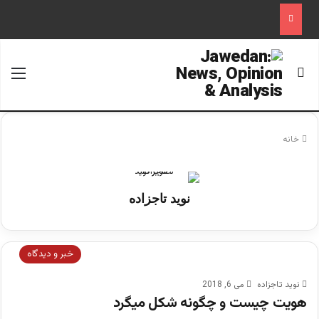
جستجو برای
منو
خانه
نوید تاجزاده
خبر و دیدگاه
نوید تاجزاده
می 6, 2018
هویت چیست و چگونه شکل میگرد