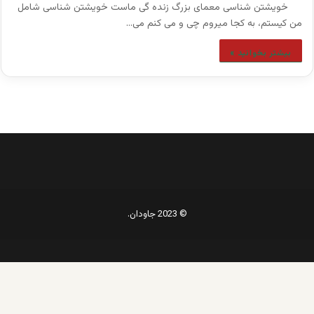
خویشتن شناسی معمای بزرگ زنده گی ماست خویشتن شناسی شامل
من کیستم، به کجا میروم چی و می کنم می…
بیشتر بخوانید »
© 2023 جاودان.