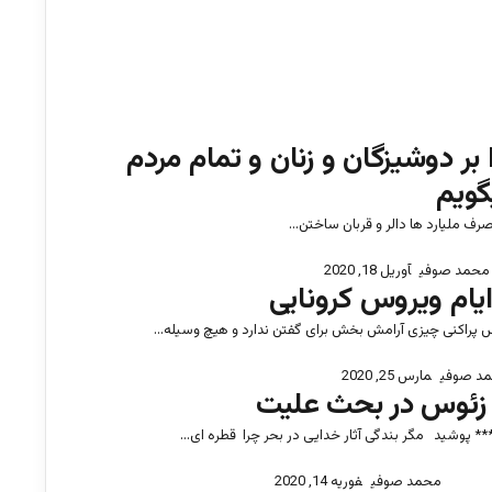
بر دوشیزگان و زنان و تمام مردم
گویم
رف ملیارد ها دالر و قربان ساختن…
محمد صوفی
آوریل 18, 2020
ایام ویروس کرونایی
 پراکنی چیزی آرامش بخش برای گفتن ندارد و هیچ وسیله…
د صوفی
مارس 25, 2020
زئوس در بحث علیت
* پوشید مگر بندگی آثار خدایی در بحر چرا قطره ای…
محمد صوفی
فوریه 14, 2020