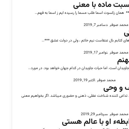
سبت ماده با معنی
همان زکسوت اسما طلب مسما را رسیده ایم ز اسما به فهم…
محمد صوفی
دسامبر 7, 2019
ی
ی کتابم بال عنقاست نیم خاتم ، ولی در دولت عشق ***…
محمد صوفی
نوامبر 17, 2019
نم
جاویدان است. اما حیات جاویدان در کدام جهان خواهد بود. در مورد…
محمد صوفی
اکتبر 19, 2019
 و وحی
 تداعی کننده شناخت عقلی، ذهنی و حضوری میباشد. اگر بخواهیم معنی
محمد صوفی
سپتامبر 29, 2019
بطهء او با عالم هستی