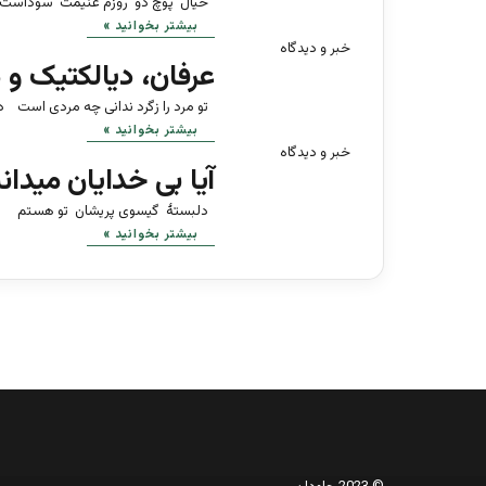
خیال پوچ دو روزم غنیمت سوداست *
بیشتر بخوانید »
خبر و دیدگاه
عرفان، دیالکتیک و 
تو مرد را زگرد ندانی چه مردی است در 
بیشتر بخوانید »
خبر و دیدگاه
آیا بی خدایان میدان
دلبستۀ گیسوی پریشان تو هستم سرم
بیشتر بخوانید »