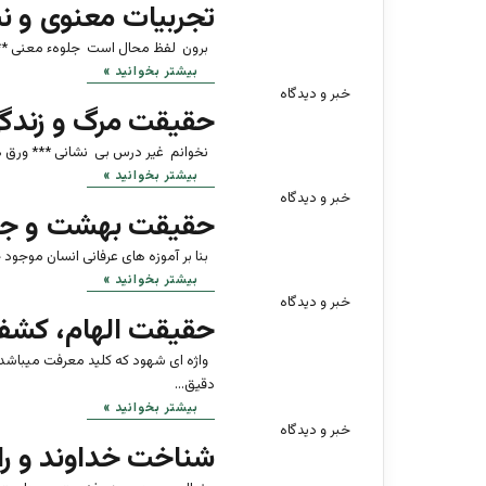
تجربیات معنوی و ن
برون لفظ محال است جلوهء معنی *** 
بیشتر بخوانید »
خبر و دیدگاه
حقیقت مرگ و زندگ
نخوانم غیر درس بی نشانی *** ورق ها
بیشتر بخوانید »
خبر و دیدگاه
حقیقت بهشت و جه
بنا بر آموزه های عرفانی انسان موجود 
بیشتر بخوانید »
خبر و دیدگاه
حقیقت الهام، کشف
واژه ای شهود که کلید معرفت میباشد
دقیق…
بیشتر بخوانید »
خبر و دیدگاه
شناخت خداوند و را