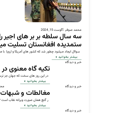
محمد صوفی
آگوست 15, 2024
سه سال سلطه بر بر های اجیر را 
ستمدیده افغانستان تسلیت می
سواال ایجاد میشود چطور شد که کشور های آمریکا و اروپا با مص
بیشتر بخوانید »
خبر و دیدگاه
تکیه گاه معنوی در 
در این روز های سخت که جهان جز ترس
بیشتر بخوانید »
خبر و دیدگاه
محم
مغالطات و شبهات 
ر گنج همان صورت ویرانه نقاب است **
بیشتر بخوانید »
خبر و دیدگاه