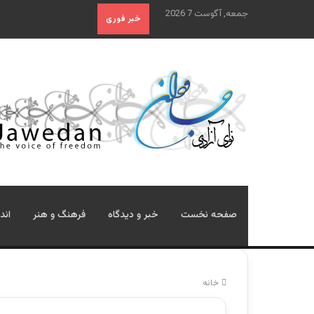
جمعه, آگوست 7 2026
خبر فوری
صفحه نخست
خبر و دیدگاه
فرهنگ و هنر
اند
خانه