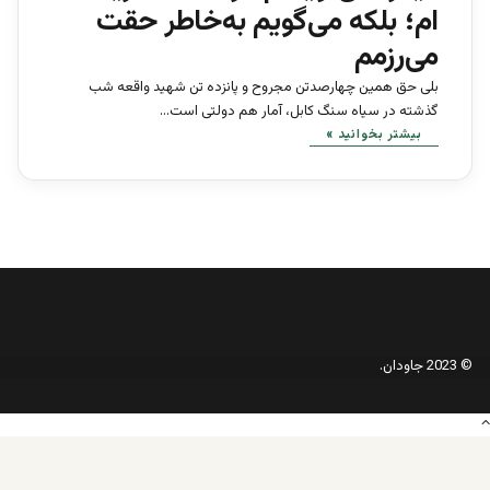
ام؛ بلکه می‌گویم به‌خاطر حقت
می‌رزمم
بلی حق همین چهارصدتن مجروح و پانزده تن شهید واقعه شب
گذشته در سیاه سنگ کابل، آمار هم دولتی است…
بیشتر بخوانید »
© 2023 جاودان.
دکمه
بازگشت
به