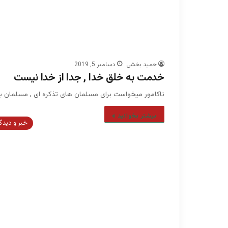
حمید بخشی
دسامبر 5, 2019
خدمت به خلق خدا , جدا از خدا نیست
ناکامور میخواست برای مسلمان های تذکره ای , مسلمان بود
بیشتر بخوانید »
خبر و دیدگ