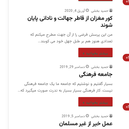
اه
حمید بخشی
آوریل 4, 2020
کور مغزان از قاطر جهالت و نادانی پایان
شوند
من این پرسش فرضی را از آن جهت مطرح میکنم که
تعدادی هنوز هم بر طبل جهل خود می کوبند…
بیشتر بخوانید »
اه
حمید بخشی
دسامبر 29, 2019
جامعه فرهنگی
بسیار گفتیم و نوشتیم که جامعه ما یک جامعه فرهنگی
نیست. کار فرهنگی بسیار بسیار به ندرت صورت میگیرد که…
بیشتر بخوانید »
اه
حمید بخشی
دسامبر 5, 2019
عمل خیر از غیر مسلمان