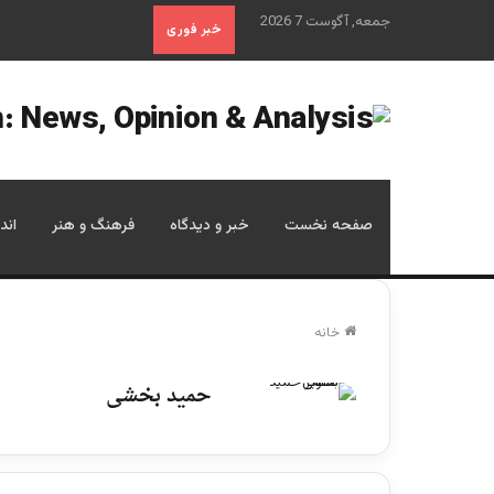
جمعه, آگوست 7 2026
خبر فوری
صفحه نخست
خبر و دیدگاه
فرهنگ و هنر
اند
خانه
حمید بخشی