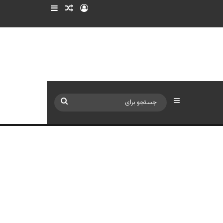
ورود
سایدبار
نوشته تصادفی
سایدبار
جستجو
برای