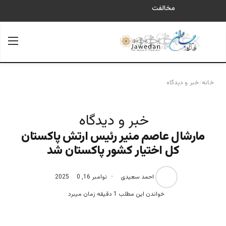
مخالفت
جستجو برای
منو
خانه
/
خبر و دیدگاه
خبر و دیدگاه
مارشال عاصم منیر رئیس ارتش پاکستان
کل اختیار کشور پاکستان شد
احمد سعیدی
نوامبر 16, 2025
0
خواندن این مطلب 1 دقیقه زمان میبرد