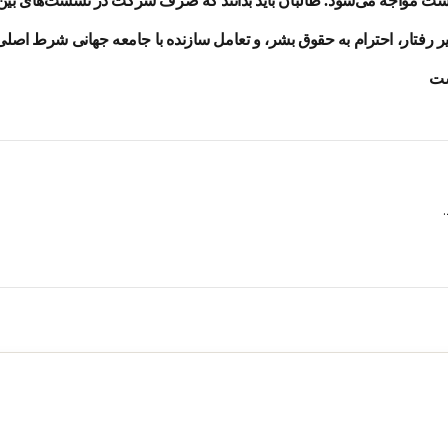
بن‌بست مواجه می‌شود. طالبان باید بدانند که صرف شرکت در نشست‌های بین‌
یر رفتار، احترام به حقوق بشر، و تعامل سازنده با جامعه جهانی شرط اصلی
ست