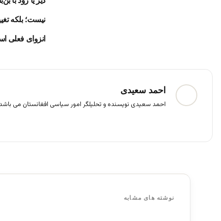
دیر یا زود با 
نیست؛ بلکه تغی
انزوای فعلی ا
احمد سعیدی
احمد سعیدی نویسنده و تحلیلگر امور سیاسی افغانستان می باشد.
فی
س
بو
ک
نوشته های مشابه