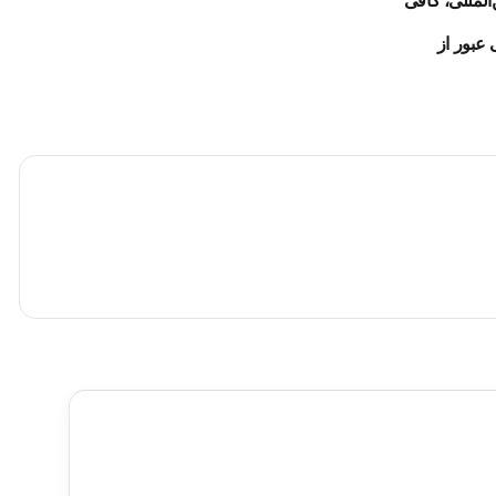
المللی، کافی
 عبور از