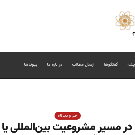
یشه
گفتگوها
ارسال مطالب
در باره ما
پیوندها
خبر و دیدگاه
 در مسیر مشروعیت بین‌المللی یا د