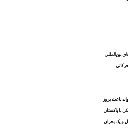
ی بین‌المللی
حرکاتی
سفر متقی به هند، به‌ویژه با توجه به حساسیت تاریخی بین اسلام‌آباد نسبت به دهلی‌نو، می‌تواند باعث بروز
ی با پاکستان
ل و یک بحران