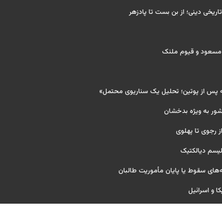
تاریخی دینی؛ از بن بست تا پادزهر
 مسعود و قیوم ملنک
ه پس از پوتین؛ تحلیل یک سناریوی محتمل»
شور به ویژه بدخشان
ز رجوی تا پهلوی
لیسم دیالکتیک
های سقوط یا پایان مأموریت طالبان
کا و اسرائیل