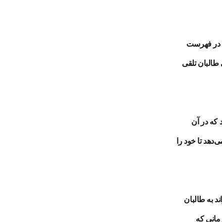
 در فهرست
 طالبان تلقی
که در آن
‌دهد تا خود را
د به طالبان
زمانی که