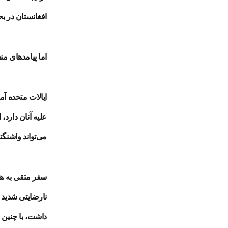
افغانستان در ب
اما پیامدهای م
ایالات متحده آ
علیه آنان دارد،
می‌تواند واشنگت
نارضایتی شدید 
داشت، با چنین 