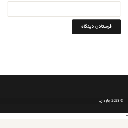
© 2023 جاودان.
دکمه
بازگشت