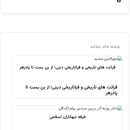
ف
ی
س
ب
و
ک
نوشته های مشابه
قرائت های تاریخی و فراتاریخی دینی؛ از بن بست تا
پادزهر