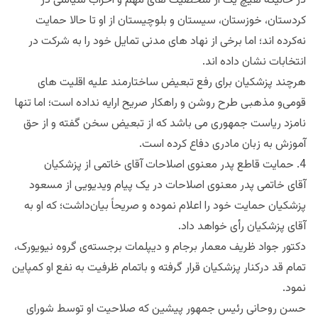
در حالیکه هیچ یک از شخصیت های مهم و احزاب سیاسی در
کردستان، خوزستان، سیستان و بلوچیستان از او تا حالا حمایت
نه‌کرده اند؛ اما برخی از نهاد های مدنی تمایل خود را به شرکت در
انتخابات نشان داده اند.
هرچند پزشکیان برای رفع تبعیض ساختارمند علیه اقلیت های
قومی‌و مذهبی طرح روشن و راهکار صریح ارایه نداده است؛ اما تنها
نامزد ریاست جمهوری می باشد که از تبعیض سخن گفته و از حق
آموزش به زبان مادری دفاع کرده است.
4. حمایت قاطع پدر معنوی اصلاحات آقای خاتمی از پزشکیان
آقای خاتمی پدر معنوی اصلاحات در یک پیام ویدیویی از مسعود
پزشکیان حمایت خود را اعلام نموده و صریحاً بیان‌داشت؛ که او به
آقای پزشکیان رأی خواهد داد.
دکتور جواد ظریف معمار برجام و دیپلمات برجسته‌ی گروه نیویورک،
تمام قد درکنار پزشکیان قرار گرفته و با‌تمام ظرفیت به نفع او کمپاین
نمود.
حسن روحانی رئیس جمهور پیشین که صلاحیت او توسط شورای