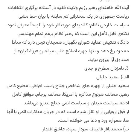
آیت الله خامنه‌ای رهبر رژیم ولایت فقیه در آستانه برگزاری انتخابات
ریاست جمهوری در یک سخنرانی کم سابقه با بیان خط مشی
سیاست خارجی نظام؛ کاندیدای مورد‌نظر خود را تلویحاً معرفی نمود.
نکته‌ی قابل تأمل این است که رهبر نظام برغم تمام مهندسی
دادگاه تفتیش عقاید شورای نگهبان، همچنان ترس دارد که مبادا
معجزه رخ دهد و تنها چهره اصلاح طلب میانه رو «پزشکیان» از
صندوق آرا بیرون بیاید.
3. نامزدان مطرح و جدی
الف) سعید جلیلی
سعید جلیلی از چهره های شاخص جناح راست افراطی، مطیع کامل
رهبر، مخالف هرنوع مذاکره با امریکا، مخالف برجام، موافق کامل
ادامه سیاست میدان و سیاست اتمی جناح تندرو می‌باشد.
از قول اروپایی از او نقل شده است که در جریان مذاکرات اتمی با آنها
ها، همواره ورد و دعا می خوانده است.
ب) محمدباقر قالیباف سردار سپاه، عاشق اقتدار