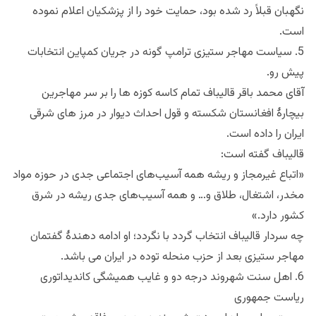
نگهبان قبلاً رد شده بود، حمایت خود را از پزشکیان اعلام نموده
است.
5. سیاست مهاجر ستیزی ترامپ گونه در جریان کمپاین انتخابات
پیش رو.
آقای محمد باقر قالیباف تمام کاسه کوزه ها را بر سر مهاجرین
بیچارهٔ افغانستان شکسته و قول احداث دیوار در مرز های شرقی
ایران را داده است.
قالیباف گفته است:
«اتباع غیرمجاز و ریشه همه آسیب‌های اجتماعی جدی در حوزه مواد
مخدر، اشتغال، طلاق و… و همه آسیب‌های جدی ریشه در شرق
کشور دارد.»
چه سردار قالیباف انتخاب گردد با نگردد؛ او ادامه دهندهٔ گفتمان
مهاجر ستیزی بعد از حزب منحله توده در ایران می باشد.
6. اهل سنت شهروند درجه دو و غایب همیشگی کاندیداتوری
ریاست جمهوری