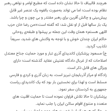
هرچند قالیباف تا حالا نشان داده است که مطیع اوامر و نواهی رهبر
نظام بوده است؛ اما می تواند به‌صورت بالقوه یک عنصر غیر قابل
پیش‌بینی و چالش آفرین برای رهبر مقتدر و بی چون و چرا باشد.
یک بار سالها قبل از او نقل شد: که گفته است:«من رضا خان حزب
اللهی هستم» همان وقت این جمله بر پیشوا و طبقه‌ی روحانی
حاکم ایران چندان خوش و با توجه به واکنش های شدید، سریعاً
تکذیب گردید.
ج) مسعود پزشکیان کاندیدای آذری تبار و مورد حمایت جناح معتدل
اصلاحات که از غربال دادگاه تفتیش عقاید گذشته است؛ دارای
ویژگی های قابل ذکر است.
زادگاه او مرکز آذربایجان تبریز است، به زبان آذری و کردی و فارسی
مسلط است و لهذا برای نخستین بار بود که یک کاندیدای ریاست
جمهوری به کردستان سفر نمود.
پزشکیان تا حالا تلاش فراوان نموده است تا حمایت اقلیت های
متعدد و متنوع اقوام ساکن ایران را جلب نماید.