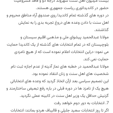
بیست میلیون اهل سنت شهروند درجه دو و فاقد مشروعیت
حضور در کاندیداتوری ریاست جمهوری هستند.
در دوره های گذشته تمام کاندیدا روی صندوق آراء مناطق محروم و
اهل سنت با دادن وعده های دروغ تجربه بدی را به نمایش
گذاشتند.
مولانا عبدالحمید پیشوای ملی و مذهبی اقلیم سیستان و
بلوچیستان که در تمام انتخابات های گذشته از یک کاندیدا حمایت
می نمود؛ دراین انتخابات اعلام نموده است که از هیچ نامزدی
حمایت نمی کند.
مولانا عبدالحمید در خطبه های نماز آدینه از عدم اجازه ثبت نام
شخصیت های اهل سنت و زنان انتقاد نموده بود.
این تصمیم سیاسی بعد ازآن اتخاذ گردید که وعده های انتخاباتی
هیچ یک از نامزد ها در دوره قبلی در باره رفع تبعیض ساختارمند و
گزنیش حداقل یک وزیر اهل سنت در کابینه عملی نگردید.
7. انتخابات به دور دوم خواهد رفت
اگر تا روز انتخابات سعید جلیلی و قالیباف هردو بمانند؛ انتخابات