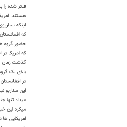
فلتر شده را ب
هستند. امریکا
اینکه سناریوی
که افغانستان
حضور گروه ها
که امریکا در 
گذشت زمان غی
بالای یک گروه
در افغانستان 
این سناریو نی
میداد تنها جن
میکرد این خیل
امریکایی ها د