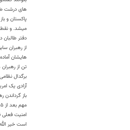
بتوانند گفتگو
های درشت طالبا
پاکستان و باز
از رهبران سابق
هایشان آماده 
تن از رهبران ع
برگدال نظامی ا
آزادی یک امری
باز گرداندن 
امنیت فعلی قر
است خیر الله