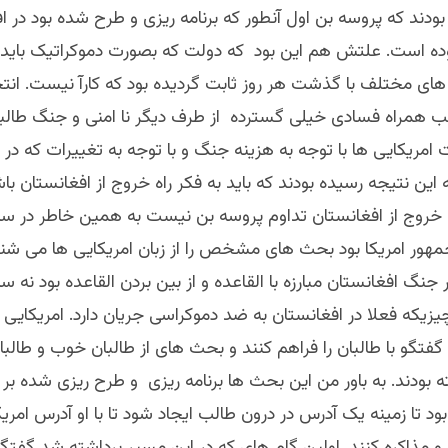
ودند که پروسه بن اول آنطور که برنامه ریزی و طرح شده بود در ا
ه است. علتش هم این بود که دولت که بصورت دموکراتیک باید
های مختلف با گذشت هر روز ثابت گردیده بود که کارآ نیست. انت
 همراه فسادی خیلی گسترده از طرف دیگر نا امنی و جنگ طالبان 
ریکایی ها با توجه به هزینه جنگ و با توجه به تغییرات که در د
 این نتیجه رسیده بودند که باید به فکر راه خروج از افغانستان باش
جمهور امریکا بود بحث های مشخص را از زبان امریکایی ها می شنی
جنگ افغانستان مبارزه با القاعده و از بین بردن القاعده بود نه س
زیکه فعلا در افغانستان به ضد دموکراسی جریان دارد. امریکایی 
ه گفتگو با طالبان را فراهم کنند و بحث های از طالبان خوب و طالبا
ته بودند. به باور من این بحث ها برنامه ریزی و طرح ریزی شده بر 
ود تا زمینه یک آدرس در درون طالب ایجاد شود تا با او آدرس امری