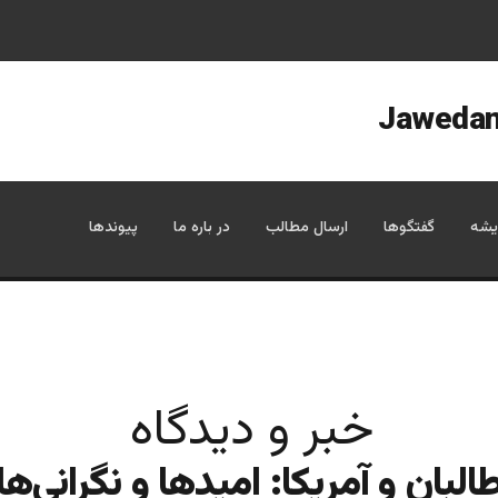
یشه
گفتگوها
ارسال مطالب
در باره ما
پیوندها
خبر و دیدگاه
البان و آمریکا: امیدها و نگرانی‌ها