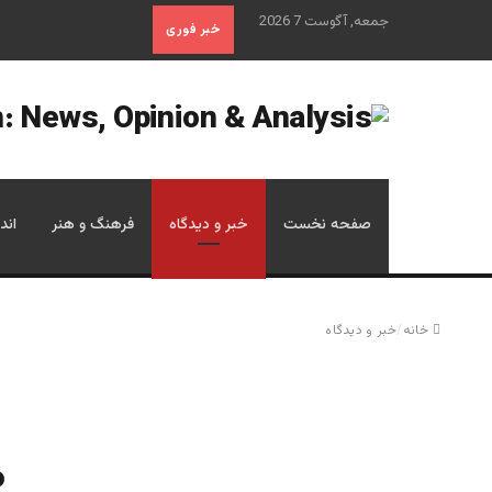
جمعه, آگوست 7 2026
خبر فوری
صفحه نخست
خبر و دیدگاه
فرهنگ و هنر
اند
خانه
/
خبر و دیدگاه
ط