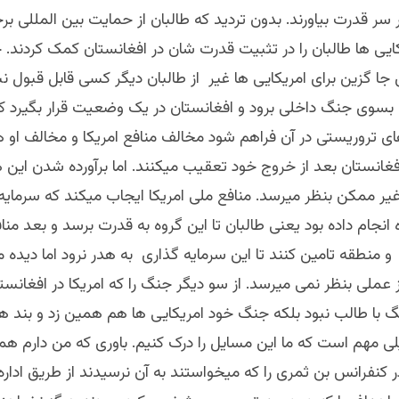
ر سر قدرت بیاورند. بدون تردید که طالبان از حمایت بین المللی برخ
یی ها طالبان را در تثبیت قدرت شان در افغانستان کمک کردند. چ
 جا گزین برای امریکایی ها غیر از طالبان دیگر کسی قابل قبول نب
 بسوی جنگ داخلی برود و افغانستان در یک وضعیت قرار بگیرد که
ی تروریستی در آن فراهم شود مخالف منافع امریکا و مخالف او
افغانستان بعد از خروج خود تعقیب میکنند. اما برآورده شدن این 
ر ممکن بنظر میرسد. منافع ملی امریکا ایجاب میکند که سرمایه 
 انجام داده بود یعنی طالبان تا این گروه به قدرت برسد و بعد منافع
و منطقه تامین کنند تا این سرمایه گذاری به هدر نرود اما دیده 
ز عملی بنظر نمی میرسد. از سو دیگر جنگ را که امریکا در افغانستا
گ با طالب نبود بلکه جنگ خود امریکایی ها هم همین زد و بند ها
ی مهم است که ما این مسایل را درک کنیم. باوری که من دارم هم
ر کنفرانس بن ثمری را که میخواستند به آن نرسیدند از طریق اداره 