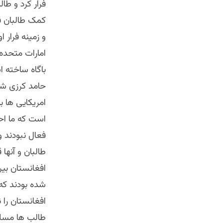
فرار کرد و طا
کمک طالبان قض
و زمینه فرار ا
امارات متحده 
باگاه ساخته 
حامد کرزی شد
امریکایی ها ب
است که ما اح
فعال نبودند و
طالبان و آنها
افغانستان بیر
شده بودند که
افغانستان را 
طالب ها مسلط