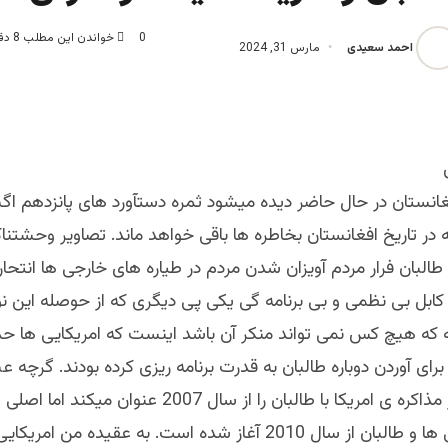
0
خواندن این مطلب 8 دقیقه زمان میبرد
احمد سعیدی
مارس 31, 2024
در تاریخ افغانستان بخاطره ها باقی خواهد ماند. تصاویر وحشتناک
لبان فرار مردم آویزان شدن مردم در طیاره های خارجی ها انتحار و
کابل بی نظمی و بی برنامه گی یکی پی دیگری که از حوصله این ن
ه که هیچ کس نمی تواند منکر آن باشد اینست که امریکایی ها حد 
رای آوردن دوباره طالبان به قدرت برنامه ریزی کرده بودند. گرچه ع
استانکزی آغاز مذاکره ی امریکا با طالبان را از سال 2007 عنو
میان امریکایی ها و طالبان از سال 2010 آغاز شده است. به عقیده من ا