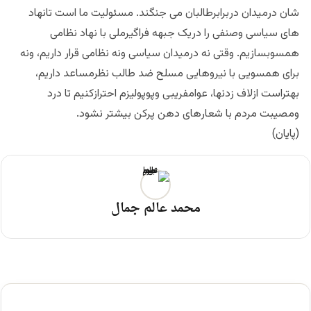
شان درمیدان دربرابرطالبان می جنگند. مسئولیت ما است تانهاد
های سیاسی وصنفی را دریک جبهه فراگیرملی با نهاد نظامی
همسوبسازیم. وقتی نه درمیدان سیاسی ونه نظامی قرار داریم، ونه
برای همسویی با نیروهایی مسلح ضد طالب نظرمساعد داریم،
بهتراست ازلاف زدنها، عوامفریبی وپوپولیزم احترازکنیم تا درد
ومصیبت مردم با شعارهای دهن پرکن بیشتر نشود.
(پایان)
محمد عالم جمال