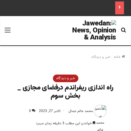
جستجو برای
منو
خانه
/
خبر و دیدگاه
خبر و دیدگاه
راه اندازی ریفراندم درفضای مجازی _
بخش سوم
محمد عالم جمال
اکتبر 27, 2023
0
خواندن این مطلب 3 دقیقه زمان میبرد