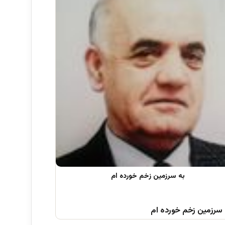
 سرزمین زخم خورده ام