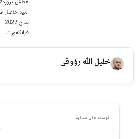
عطش پروردۀ دا
امید حاصل فــــ
مارچ 2022
فرانکفورت
خلیل الله رؤوفی
نوشته های مشابه