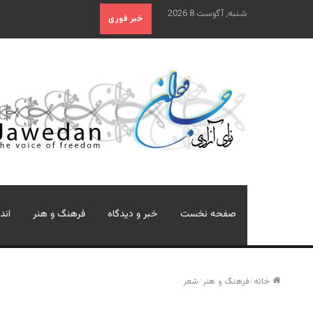
شنبه, آگوست 8 2026
خبر فوری
صفحه نخست
خبر و دیدگاه
فرهنگ و هنر
اند
خانه
/
فرهنگ و هنر
/
شعر