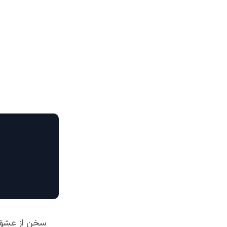
سخن از عشق ل