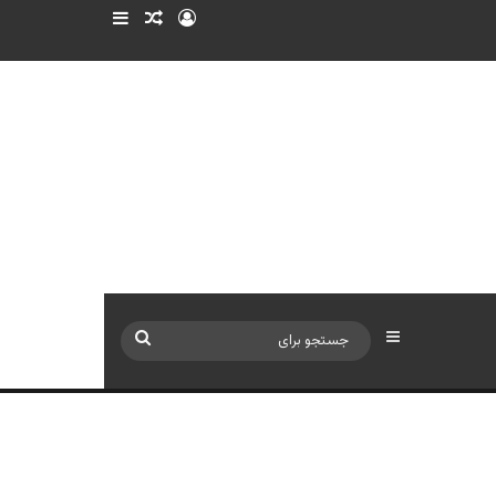
ورود
سایدبار
نوشته تصادفی
سایدبار
جستجو
برای