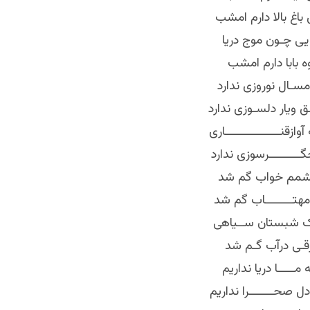
ی باغ بالا دارم امشب
ی چـون موج دریا
 بابا دارم امشب
امسـال نوروزی ندارد
ـــق ویار دلسـوزی ندارد
ازقنــــــــــــــــاری
گـــــــــرسوزی ندارد
چشمم خواب گم شد
مهتــــــــاب گم شد
نـک شبستان ســیاهی
رقـی درآب گـم شد
 مـــــا دریا نداریم
 دل صحـــــــرا نداریم