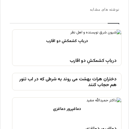
نوشته های مشابه
دربابِ کشمکشِ دو اقارب
دختران هرات بهشت می روند به شرطی که در لب تنور
هم حجاب کنند
دماغپرور دماغزی