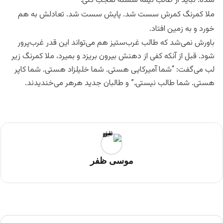
شده. نباید از طالب نیمه شسته تعجب کنی.”
ملا کمرنگ کمرش سست شد. پایش سست شد. تعادلش به هم
خورد و به زمین افتاد.
باورش نمی‌شد که طالب غرب‌ستیز هم می‌تواند این قدر غرب‌پرور
شود. قبل از آنکه کفی از دهنش بیرون بریزد و بمیرد، ملا کمرنگ زیر
لب می‌گفت: “شما آمیرکایی هستی. شما خلیلزاد هستی. شما کاپر
هستی. شما طالب نیستی.” و طالبان جدید هرهر می‌خندیدند.
موسی ظفر