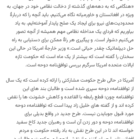
«هنگامی که به دهه‌های گذشته از دخالت نظامی خود در جهان، به
ویژه در افغانستان و خاورمیانه نگاه می‌کنیم، باید آنچه را که دربارۀ
محدودیت‌های نیرو برای ایجاد یک صلح پایدار آموخته‌ایم، به یاد
بیاوریم که فردای یک مداخله نظامی مهم همیشه از آنچه تصور
می‌کنیم دشوار است. و پیگیری هر راۀ ممکن برای دستیابی به راه
حل دیپلماتیک چقدر حیاتی است.» وزیر خارجۀ امریکا در حالی این
سخنان را گفته است که بیشتر از یک ماه است که حکومت تازه
ایالات متحده امریکا سرگرم بررسی توافق‌نامه دوحه است.
آمریکا
در حالی طرح حکومت مشارکتی را ارائه کرده است که یک سال
از توافقنامهء دوحه سپری شده است و طالبان بند های این
توافقنامه چون؛ قطع رابطه با القاعده و کاهش خشونت ها را نقض
کرده اند و از گفته های خلیل زاد پیدا است که توافقنامهء دوحه
مورد قبول جوبایدن نیست. طرح جدید در واقع بدیلی برای
توافقنامهء دوحه و دور زدن آن است و رهبران جدید کاخ سفید
خواسته اند تا در این طرح نقش به باد رفتهء حکومت و مردم