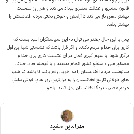
تروریزم و مافیا های مواد مخدر و اسلحه و فساد گسترش می یابد و
قانون ستیزی و عدالت ستیزی بیداد می کند و هر روز مصیبت
بیشتر دهن باز می کند تا آرامش و خوش بختی مردم افغانستان را
بیشتر ببلعد.
پس با این حال چقدر می توان به این سیاستگران امید بست که
کاری برای خدا و مردم بکنند و اگر قرار باشد که نشستی شبۀ بن اول
برگزار شود، با سهم گیری فعال در آن نشست کاری برای خدا و
مصالح ملی و منافع کشور انجام بدهند و با فیصله های حیاتی
سرنوشت مردم افغانستان را به خوبی رقم بزنند تا باشد که شب
های طولانی تاریخ افغانستان را به درازترین روز های خوش بختی
مردم مصیبت زدۀ افغانستان بدل کنند. یاهو
مهرالدین مشید