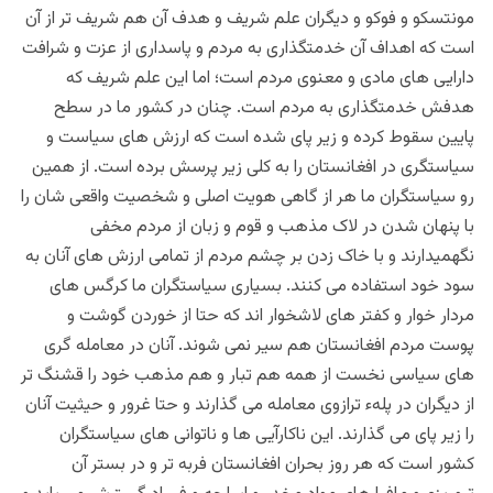
مونتسکو و فوکو و دیگران علم شریف و هدف آن هم شریف تر از آن
است که اهداف آن خدمتگذاری به مردم و پاسداری از عزت و شرافت
دارایی های مادی و معنوی مردم است؛ اما این علم شریف که
هدفش خدمتگذاری به مردم است. چنان در کشور ما در سطح
پایین سقوط کرده و زیر پای شده است که ارزش های سیاست و
سیاستگری در افغانستان را به کلی زیر پرسش برده است. از همین
رو سیاستگران ما هر از گاهی هویت اصلی و شخصیت واقعی شان را
با پنهان شدن در لاک مذهب و قوم و زبان از مردم مخفی
نگهمیدارند و با خاک زدن بر چشم مردم از تمامی ارزش های آنان به
سود خود استفاده می کنند. بسیاری سیاستگران ما کرگس های
مردار خوار و کفتر های لاشخوار اند که حتا از خوردن گوشت و
پوست مردم افغانستان هم سیر نمی شوند. آنان در معامله گری
های سیاسی نخست از همه هم تبار و هم مذهب خود را قشنگ تر
از دیگران در پلهء ترازوی معامله می گذارند و حتا غرور و حیثیت آنان
را زیر پای می گذارند. این ناکارآیی ها و ناتوانی های سیاستگران
کشور است که هر روز بحران افغانستان فربه تر و در بستر آن