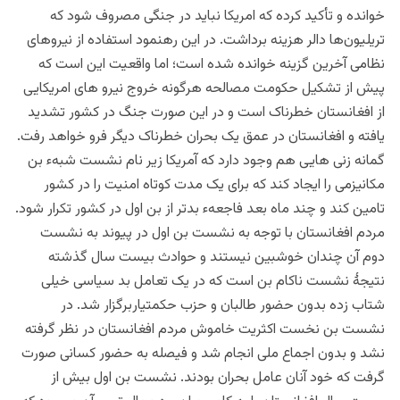
خوانده و تأکید کرده که امریکا نباید در جنگی مصروف شود که
تریلیون‌ها دالر هزینه
برداشت.
در این رهنمود استفاده از نیروهای
نظامی آخرین گزینه خوانده
شده است؛
اما واقعیت این است که
پیش از تشکیل حکومت مصالحه هرگونه خروج نیرو های امریکایی
از افغانستان خطرناک است و در این صورت جنگ در کشور تشدید
یافته و افغانستان در عمق یک بحران خطرناک دیگر فرو خواهد رفت.
گمانه زنی هایی هم وجود دارد که آمریکا زیر نام نشست شبهء بن
مکانیزمی را ایجاد کند که برای یک مدت کوتاه امنیت را در کشور
تامین کند و چند ماه بعد فاجعهء بدتر از بن اول در کشور تکرار شود.
مردم
افغانستان با توجه به نشست بن اول در پیوند به نشست
دوم آن چندان خوشبین نیستند و حوادث بیست سال گذشته
نتیجۀ نشست ناکام بن است که در یک تعامل بد سیاسی خیلی
شتاب زده بدون حضور طالبان و حزب حکمتیاربرگزار شد. در
نشست بن نخست اکثریت خاموش مردم افغانستان در نظر گرفته
نشد و بدون اجماع ملی انجام شد و فیصله به حضور کسانی صورت
گرفت که خود آنان عامل بحران بودند. نشست بن اول بیش از