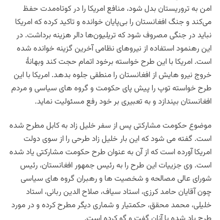
امن به تروریستان بدل شود، منافع امریکا را در کوتاه‌مدت حفظ
می‌کند و جنگ افغانستان را بی‌پایان خوانده و تاکید کرده که امریکا
نباید در جنگی مصروف شود که تریلیون‌ها دالر هزینه
برداشت.
در
این رهنمود استفاده از نیروهای نظامی آخرین گزینه خوانده
شده
است.
امریکا با این طرح خواسته برخود اتمام حجت کند وبهانۀ
خروج نیرو هایش از افغانستان را منطقی جلوه بدهد. امریکا با این
طرح خواسته توپ را پیش پای حکومت و گروه های سیاسی و مردم
افغانستان بیندازد و به تعبیری بر خود رفع مسئولیت نماید.
موضوع حکومت مشارکتی پس از سفر خلیل زاد به کابل مطرح شده
است. گفته می شود که این بار خلیل زاد طرحی را از سوی دولت
امریکا آورده است که از آن به عنوان طرح حکومت مشارکتی یاد شده
است. وی جزییات این طرح را به رئیس جمهور افغانستان، رئیس
شورای عالی مصالحه و شخصیت ها و رهبران گروه های سیاسی
چون آقایان حامد کرزی، استاد سیاف، صلاح الدین ربانی، استاد
خلیلی، محمد محقق، حکمتیار و شماری دیگر مطرح کرده و در مورد
طرح یاد شده با آنان گفت و گو کرده است.