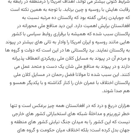
شرایط کنونی بیشتر می تواند، اهداف امریکا را درمنطقه در رابطه به
رقابت هایش با روسیه و چین برتابد. با توجه به همین نکته است
که جوبایدن زمانی گفته بود که پاکستان ده مرتبه نسبت به
افغانستان برایش اهمیت دارد. این دید منافع ملی محورانه در
پاکستان سبب شده که همیشه با برقراری روابط سیاسی با کشور
هایی مانند روسیه و ایران امریکا را وادار به تانی های بیشتر در پیوند
به پاکستان نمایند. برد پاکستانی ها در این است که دولت و گروه ها
و مردم آن در پیوند به مسایل کلان ملی رویکردی انعطاف پذیرانه
دارند و در پیوند به منافع ملی شان یک دست و متحد عمل می
کنند. این سبب شده تا مولانا فضل رحمان در مسایل کلان ملی
پاکستان اختلاف با عمران خان را کنار گذاشته و با یکدیگر همسو و
هم صدا شوند.
هزاران دریغ و درد که در افغانستان همه چیز برعکس است و تنها
خطر تروریزم و مداخلۀ شبکه های استخباراتی کشور های خارجی
نیست که این کشور را به میدان جنگ نیابتی کشور های منطقه و
جهان بدل کرده است؛ بلکه اختلاف میان حکومت و گروه های